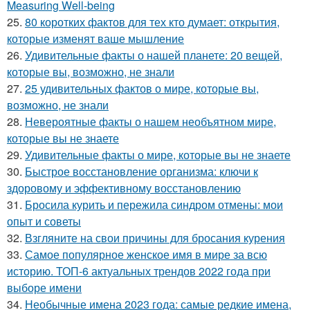
Measuring Well-being
25.
80 коротких фактов для тех кто думает: открытия,
которые изменят ваше мышление
26.
Удивительные факты о нашей планете: 20 вещей,
которые вы, возможно, не знали
27.
25 удивительных фактов о мире, которые вы,
возможно, не знали
28.
Невероятные факты о нашем необъятном мире,
которые вы не знаете
29.
Удивительные факты о мире, которые вы не знаете
30.
Быстрое восстановление организма: ключи к
здоровому и эффективному восстановлению
31.
Бросила курить и пережила синдром отмены: мои
опыт и советы
32.
Взгляните на свои причины для бросания курения
33.
Самое популярное женское имя в мире за всю
историю. ТОП-6 актуальных трендов 2022 года при
выборе имени
34.
Необычные имена 2023 года: самые редкие имена,