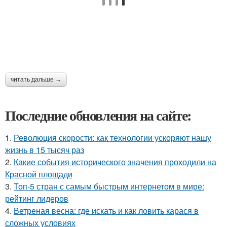
читать дальше →
Последние обновления на сайте:
1.
Революция скорости: как технологии ускоряют нашу
жизнь в 15 тысяч раз
2.
Какие события исторического значения проходили на
Красной площади
3.
Топ-5 стран с самым быстрым интернетом в мире:
рейтинг лидеров
4.
Ветреная весна: где искать и как ловить карася в
сложных условиях