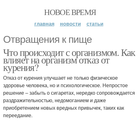
НОВОЕ ВРЕМЯ
главная
новости
статьи
Отвращения к пище
Что происходит с организмом. Как
влияет на организм отказ от
курения?
Отказ от курения улучшает не только физическое
здоровье человека, но и психологическое. Непростое
решение – забыть о сигаретах, нередко сопровождается
раздражительностью, недомоганием и даже
приобретением новых вредных привычек, таких как
переедание.