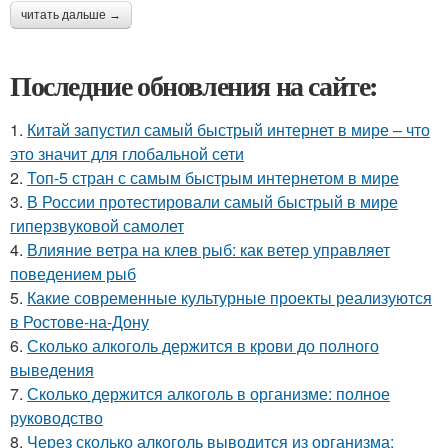
читать дальше →
Последние обновления на сайте:
1.
Китай запустил самый быстрый интернет в мире – что
это значит для глобальной сети
2.
Топ-5 стран с самым быстрым интернетом в мире
3.
В России протестировали самый быстрый в мире
гиперзвуковой самолет
4.
Влияние ветра на клев рыб: как ветер управляет
поведением рыб
5.
Какие современные культурные проекты реализуются
в Ростове-на-Дону
6.
Сколько алкоголь держится в крови до полного
выведения
7.
Сколько держится алкоголь в организме: полное
руководство
8.
Через сколько алкоголь выводится из организма: