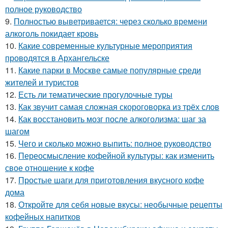
полное руководство
9.
Полностью выветривается: через сколько времени
алкоголь покидает кровь
10.
Какие современные культурные мероприятия
проводятся в Архангельске
11.
Какие парки в Москве самые популярные среди
жителей и туристов
12.
Есть ли тематические прогулочные туры
13.
Как звучит самая сложная скороговорка из трёх слов
14.
Как восстановить мозг после алкоголизма: шаг за
шагом
15.
Чего и сколько можно выпить: полное руководство
16.
Переосмысление кофейной культуры: как изменить
свое отношение к кофе
17.
Простые шаги для приготовления вкусного кофе
дома
18.
Откройте для себя новые вкусы: необычные рецепты
кофейных напитков