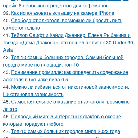
брейк: 6 необычных рецептов для кофеманов
39.
Как использовать вспышку на камере iPhone
40.
Свобода от алкоголя: возможно ли бросить пить
самостоятельно
41.
Тейлор Свифт и Кайли Дженнер. Елена Рыбакина и
звезда «Дома Дракона»: кто вошёл в список 30 Under 30
Asia
42.
Топ 10 самых больших городов. Самый большой
город в мире по площади: топ-10
43.
Понимание промилле: как определить содержание
алкоголя в бутылке пива 0.5
44.
Можно ли избавиться от никотиновой зависимости.
Никотиновая зависимость
45.
Самостоятельное отказание от алкоголя: возможно
ли это
46.
Подводный мир: 5 интересных фактов о океане,
которые порадуют любого
47.
Топ-10 самых больших городов мира 2023 года