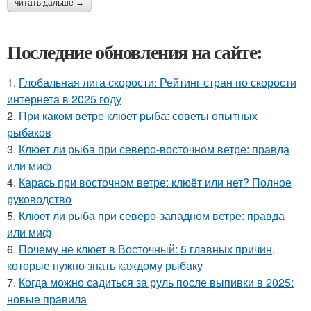
читать дальше →
Последние обновления на сайте:
1.
Глобальная лига скорости: Рейтинг стран по скорости
интернета в 2025 году
2.
При каком ветре клюет рыба: советы опытных
рыбаков
3.
Клюет ли рыба при северо-восточном ветре: правда
или миф
4.
Карась при восточном ветре: клюёт или нет? Полное
руководство
5.
Клюет ли рыба при северо-западном ветре: правда
или миф
6.
Почему не клюет в Восточный: 5 главных причин,
которые нужно знать каждому рыбаку
7.
Когда можно садиться за руль после выпивки в 2025:
новые правила