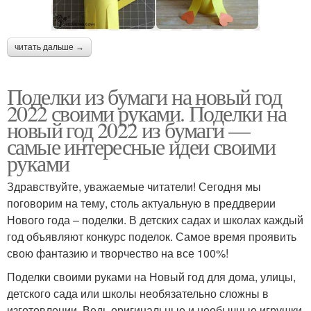
читать дальше →
Поделки из бумаги на новый год
2022 своими руками. Поделки на
новый год 2022 из бумаги —
самые интересные идеи своими
руками
Здравствуйте, уважаемые читатели! Сегодня мы
поговорим на тему, столь актуальную в преддверии
Нового года – поделки. В детских садах и школах каждый
год объявляют конкурс поделок. Самое время проявить
свою фантазию и творчество на все 100%!
Поделки своими руками на Новый год для дома, улицы,
детского сада или школы необязательно сложны в
изготовлении. Ведь оригинальные и необычные игрушки