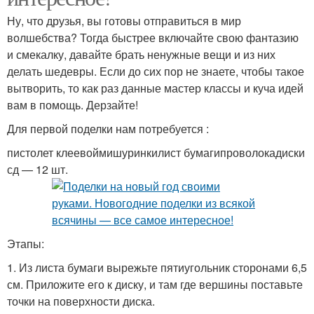
Ну, что друзья, вы готовы отправиться в мир
волшебства? Тогда быстрее включайте свою фантазию
и смекалку, давайте брать ненужные вещи и из них
делать шедевры. Если до сих пор не знаете, чтобы такое
вытворить, то как раз данные мастер классы и куча идей
вам в помощь. Дерзайте!
Для первой поделки нам потребуется :
пистолет клеевоймишуринкилист бумагипроволокадиски
сд — 12 шт.
Этапы:
1. Из листа бумаги вырежьте пятиугольник сторонами 6,5
см. Приложите его к диску, и там где вершины поставьте
точки на поверхности диска.