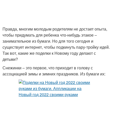
Поделки в школу
Поделки из шишек
Правда, многим молодым родителям не достает опыта,
чтобы придумать для ребенка что-нибудь этакое –
занимательное из бумаги. Но для того сегодня и
Поделки из картона
Год в садик
существует интернет, чтобы подкинуть пару-тройку идей.
Так вот, какие же поделки к Новому году делают с
детьми?
Снежинки – это первое, что приходит в голову с
ассоциацией зимы и зимних праздников. Из бумаги их: