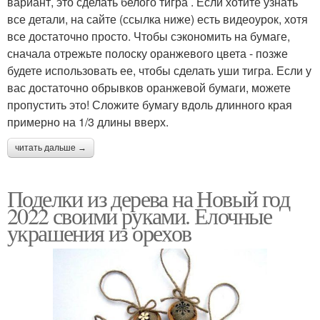
вариант, это сделать белого тигра . Если хотите узнать
все детали, на сайте (ссылка ниже) есть видеоурок, хотя
все достаточно просто. Чтобы сэкономить на бумаге,
сначала отрежьте полоску оранжевого цвета - позже
будете использовать ее, чтобы сделать уши тигра. Если у
вас достаточно обрывков оранжевой бумаги, можете
пропустить это! Сложите бумагу вдоль длинного края
примерно на 1/3 длины вверх.
читать дальше →
Поделки из дерева на Новый год
2022 своими руками. Елочные
украшения из орехов