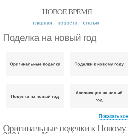
НОВОЕ ВРЕМЯ
главная
новости
статьи
Поделка на новый год
Оригинальные поделки
Поделки к новому году
Аппликации на новый
Поделки на новый год
год
Показать все
Оригинальные поделки к Новому
Поделки на тему
Поделки в садик