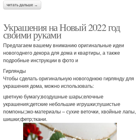
читать дальше →
Украшения на Новый 2022 год
своими руками
Предлагаем вашему вниманию оригинальные идеи
новогоднего декора для дома и квартиры, а также
подробные инструкции в фото и
Гирлянды
Чтобы сделать оригинальную новогоднюю гирлянду для
украшения дома, можно использовать:
цветную бумагу;воздушные шары;елочные
украшения;детские небольшие игрушки;пушистые
помпоны;эко-материалы – сухие веточки, хвойные лапы,
шишки;фетр;ткани.