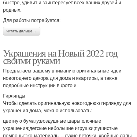
быстро, удивит и заинтересует всех ваших друзей и
родных.
Для работы потребуется:
читать дальше →
Украшения на Новый 2022 год
своими руками
Предлагаем вашему вниманию оригинальные идеи
новогоднего декора для дома и квартиры, а также
подробные инструкции в фото и
Гирлянды
Чтобы сделать оригинальную новогоднюю гирлянду для
украшения дома, можно использовать:
цветную бумагу;воздушные шары;елочные
украшения;детские небольшие игрушки;пушистые
помпоны;эко-материалы – сухие веточки, хвойные лапы,