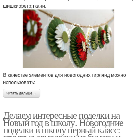
шишки;фетр;ткани.
В качестве элементов для новогодних гирлянд можно
использовать:
читать дальше →
Делаем интересные поделки на
Новый год в школу. Новогодние
поделки в школу первый класс:
простые самоделки из бумаги и