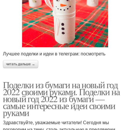
Лучшее поделки и идеи в телеграм: посмотреть
читать дальше →
Поделки из бумаги на новый год
2022 своими руками. Поделки на
новый год 2022 из бумаги —
самые интересные идеи своими
руками
Здравствуйте, уважаемые читатели! Сегодня мы
поговорим на тему, столь актуальную в преддверии