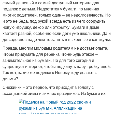
самый дешевый и самый доступный материал для
поделок с детьми. Недостаток у бумаги, по мнению
многих родителей, только один – ее недолговечность. Но
и это не беда, под рукой всегда есть из чего соорудить
новую игрушку, декор или открытку. Бумаги в доме
хватает разной, особенно если дети уже школьники. Да и
детсадовцев надо чем-то занять в выходные и каникулы.
Правда, многим молодым родителям не достает опыта,
чтобы придумать для ребенка что-нибудь этакое –
занимательное из бумаги. Но для того сегодня и
существует интернет, чтобы подкинуть пару-тройку идей.
Так вот, какие же поделки к Новому году делают с
детьми?
Снежинки – это первое, что приходит в голову с
ассоциацией зимы и зимних праздников. Из бумаги их: