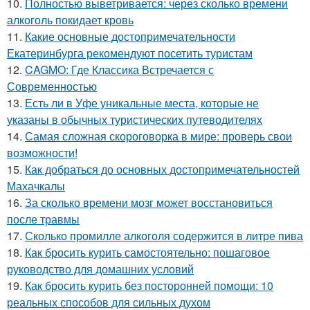
10.
Полностью выветривается: через сколько времени
алкоголь покидает кровь
11.
Какие основные достопримечательности
Екатеринбурга рекомендуют посетить туристам
12.
CAGMO: Где Классика Встречается с
Современностью
13.
Есть ли в Уфе уникальные места, которые не
указаны в обычных туристических путеводителях
14.
Самая сложная скороговорка в мире: проверь свои
возможности!
15.
Как добраться до основных достопримечательностей
Махачкалы
16.
За сколько времени мозг может восстановиться
после травмы
17.
Сколько промилле алкоголя содержится в литре пива
18.
Как бросить курить самостоятельно: пошаговое
руководство для домашних условий
19.
Как бросить курить без посторонней помощи: 10
реальных способов для сильных духом