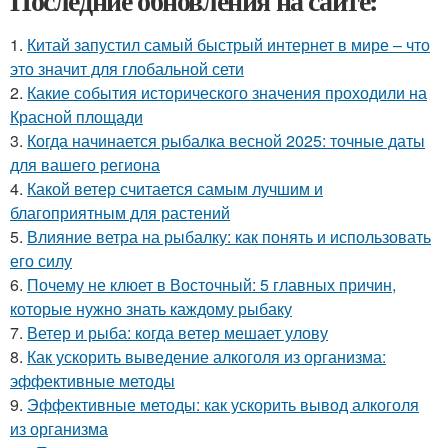
Последние обновления на сайте:
1.
Китай запустил самый быстрый интернет в мире – что
это значит для глобальной сети
2.
Какие события исторического значения проходили на
Красной площади
3.
Когда начинается рыбалка весной 2025: точные даты
для вашего региона
4.
Какой ветер считается самым лучшим и
благоприятным для растений
5.
Влияние ветра на рыбалку: как понять и использовать
его силу
6.
Почему не клюет в Восточный: 5 главных причин,
которые нужно знать каждому рыбаку
7.
Ветер и рыба: когда ветер мешает улову
8.
Как ускорить выведение алкоголя из организма:
эффективные методы
9.
Эффективные методы: как ускорить вывод алкоголя
из организма