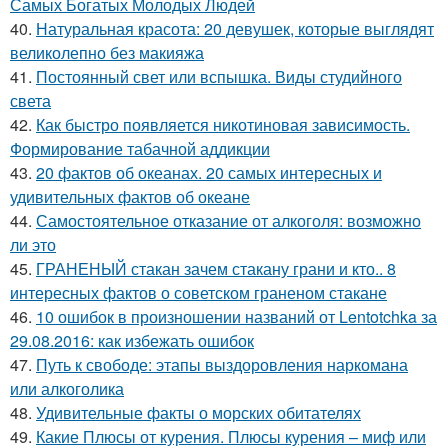
Самых Богатых Молодых Людей
40.
Натуральная красота: 20 девушек, которые выглядят
великолепно без макияжа
41.
Постоянный свет или вспышка. Виды студийного
света
42.
Как быстро появляется никотиновая зависимость.
Формирование табачной аддикции
43.
20 фактов об океанах. 20 самых интересных и
удивительных фактов об океане
44.
Самостоятельное отказание от алкоголя: возможно
ли это
45.
ГРАНЕНЫЙ стакан зачем стакану грани и кто.. 8
интересных фактов о советском граненом стакане
46.
10 ошибок в произношении названий от Lentotchka за
29.08.2016: как избежать ошибок
47.
Путь к свободе: этапы выздоровления наркомана
или алкоголика
48.
Удивительные факты о морских обитателях
49.
Какие Плюсы от курения. Плюсы курения – миф или