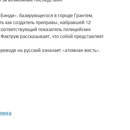
Бинди», базирующегося в городе Грантем,
ь как создатель приправы, набравшей 12
 соответствующий показатель полицейских
Фактрум рассказывает, что собой представляет
ереводе на русский означает «атомная жесть».
тинга