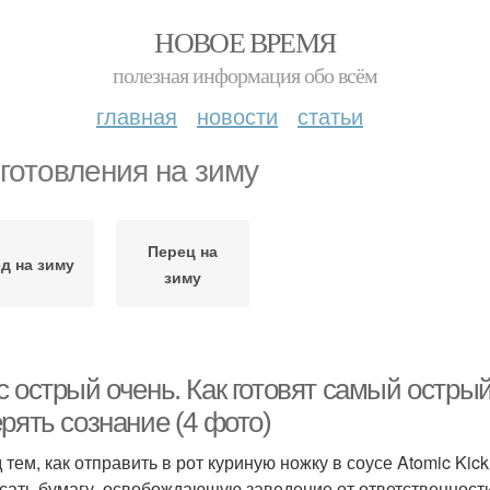
НОВОЕ ВРЕМЯ
полезная информация обо всём
главная
новости
статьи
готовления на зиму
Перец на
д на зиму
зиму
 острый очень. Как готовят самый острый
рять сознание (4 фото)
 тем, как отправить в рот куриную ножку в соусе Atomic Ki
сать бумагу, освобождающую заведение от ответственност