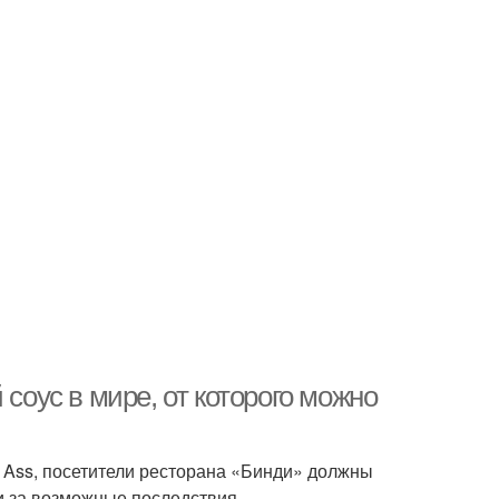
 соус в мире, от которого можно
ck Ass, посетители ресторана «Бинди» должны
и за возможные последствия.