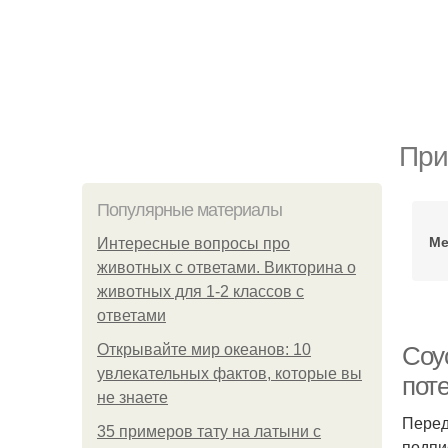
При
Популярные материалы
Ме
Интересные вопросы про
животных с ответами. Викторина о
животных для 1-2 классов с
ответами
Открывайте мир океанов: 10
Соус
увлекательных фактов, которые вы
поте
не знаете
Перед
35 примеров тату на латыни с
подпи