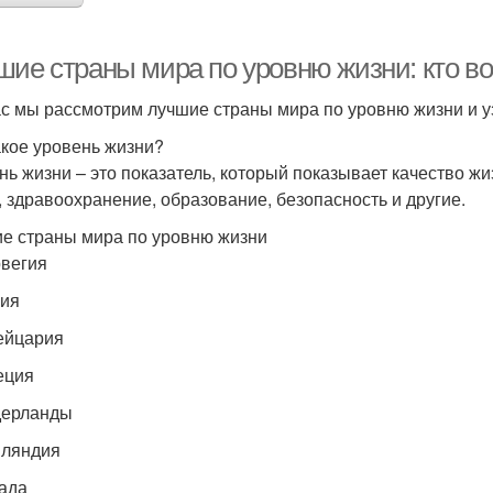
шие страны мира по уровню жизни: кто во
с мы рассмотрим лучшие страны мира по уровню жизни и уз
акое уровень жизни?
нь жизни – это показатель, который показывает качество жи
, здравоохранение, образование, безопасность и другие.
е страны мира по уровню жизни
рвегия
ния
ейцария
еция
дерланды
нляндия
нада