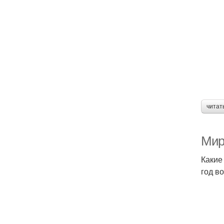
читат
Мир
Какие
год в