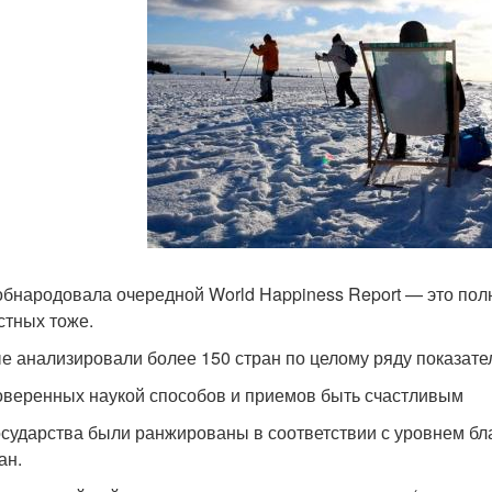
бнародовала очередной World Happiness Report — это пол
стных тоже.
е анализировали более 150 стран по целому ряду показате
оверенных наукой способов и приемов быть счастливым
осударства были ранжированы в соответствии с уровнем бл
ан.