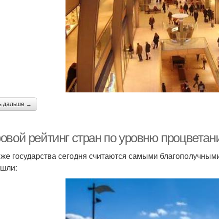
ь дальше →
овой рейтинг стран по уровню процветани
 же государства сегодня считаются самыми благополучными
ошли: