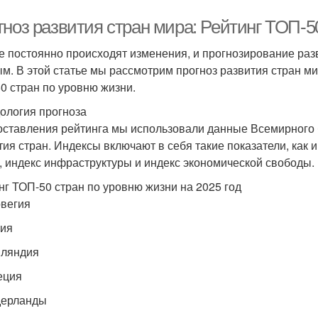
ноз развития стран мира: Рейтинг ТОП-50
е постоянно происходят изменения, и прогнозирование раз
м. В этой статье мы рассмотрим прогноз развития стран мир
0 стран по уровню жизни.
ология прогноза
оставления рейтинга мы использовали данные Всемирного 
тия стран. Индексы включают в себя такие показатели, как 
, индекс инфраструктуры и индекс экономической свободы.
нг ТОП-50 стран по уровню жизни на 2025 год
рвегия
ния
нляндия
еция
дерланды