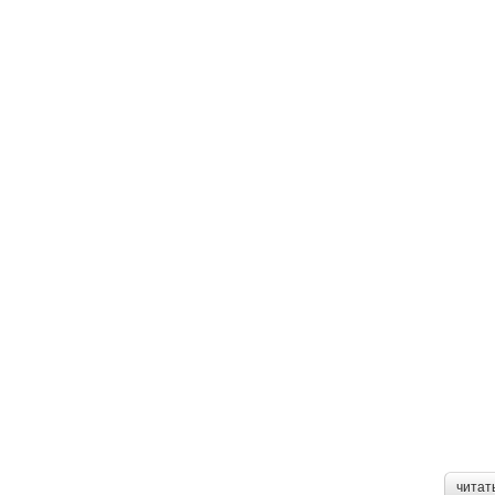
читат