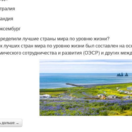
стралия
ландия
юксембург
пределили лучшие страны мира по уровню жизни?
к лучших стран мира по уровню жизни был составлен на о
мического сотрудничества и развития (ОЭСР) и других меж
ь дальше →