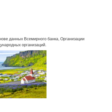
снове данных Всемирного банка, Организации
дународных организаций.