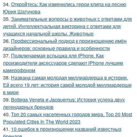
34.
Откройтесь: Как изменились герои клипа на песню
Юрия Шатунова
35.
Занимательные вопросы о животных с ответами для
детей. Интеллектуальная викторина с ответами для
учащихся начальной школы. Животные
36.
Профессиональный подход к произношению имён
дизайнеров: основные правила и особенности
37.
Подключаемая вспышка для iPhone. Как
производители аксессуаров сделают iPhone лучшим
камерофоном
38.
Названа самая молодая миллиардерша в истории.
Ей всего 19 лет: история самой молодой миллиардерши
в мире
39.
Bottega Veneta и Jacquemus: История успеха двух
легендарных брендов
40.
Топ 20 самых населенных городов мира. Top 20 Most
Populated Cities In The World 2023
41.
10 ошибок в произношении названий известных
брендов