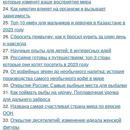
которые изменят ваше восприятие мира
24.
Как никотин влияет на организм и вызывает
зависимость
25.
Топ-10 имён для мальчиков и девочек в Казахстане в
2023 году
26.
Сбросить привычку: как я бросил курить за один день
и навсегда
27.
Научные опыты для детей: 6 интересных идей
28.
Россияне готовы к путешествиям: топ-3 стран,
которые они хотят посетить в 2023 году
29.
От кофейных зёрен до необычного напитка: история
производства самого необычного кофе в мире
30.
Открытие России: Самые рыбные места для рыбалки
31.
Как поймать рыбы на удочку. Поплавочная удочка
для дальнего заброса
32.
Названа самая счастливая страна мира по версии
ООН
33.
Открытие десятилетий: изменение идеала женской
фигуры