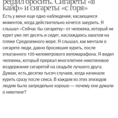
решил бросить. Сигареты «в
кайф» и сигареты «с горя»
Есть у меня еще одно наблюдение, касающееся
моментов, когда действительно хочется закурить. Я
слышал «Сейчас бы сигаретку» от человека, который не
курит уже лет десять и сидит, наслаждаясь закатом на
пляже Средиземного моря. Я слышал, как мечтали о
сигарете люди, давно бросившие курить, после
откатанного 100-километрового веломарафона. Я видел
человека, который прервал многолетнее никотиновое
воздержание сигаретой на свадьбе лучшего друга.
Думаю, есть десятки тысяч случаев, когда начинали
курить сразу после секса. В каждом из этих эпизодов
людям было запредельно хорошо — почему они думали
о никотине?