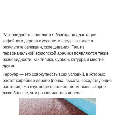
Разновидность появляется благодаря адаптации
кофейного дерева к условиям среды, а также в
результате селекции, скрещивания. Так, из
первоначальной эфиопской арабики появляются такие
разновидности, как типика, бурбон, катурра и многие
другие.
Терруар — это совокупность всех условий, в которых
растет кофейное дерево (почва, высота, соседствующие
растения). На вкус кофе он влияет не меньше, скорее
даже больше, чем разновидность дерева.