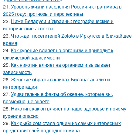
21.
Уровень жизни населения России и стран мира в
2025 году: прогнозы и перспективы
22.
Ниже Беларуси и Украины: географические и
исторические аспекты
23.
Что ждет посетителей Zoloto в Иркутске в ближайшее
время
24.
Как курение влияет на организм и приводит к
физической зависимости
25.
Как никотин влияет на организм и вызывает
зависимость
26.
Женские образы в клипах Билана: анализ и
интерпретация
27.
Удивительные факты об океане, которые вы,
возможно, не знаете
28.
Никотин: как он влияет на наше здоровье и почему
курение опасно
29.
Как рыба сом стала одним из самых интересных
представителей подводного мира