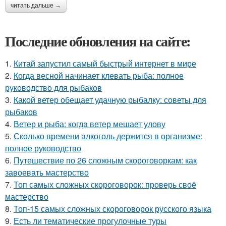
читать дальше →
Последние обновления на сайте:
1.
Китай запустил самый быстрый интернет в мире
2.
Когда весной начинает клевать рыба: полное
руководство для рыбаков
3.
Какой ветер обещает удачную рыбалку: советы для
рыбаков
4.
Ветер и рыба: когда ветер мешает улову
5.
Сколько времени алкоголь держится в организме:
полное руководство
6.
Путешествие по 26 сложным скороговоркам: как
завоевать мастерство
7.
Топ самых сложных скороговорок: проверь своё
мастерство
8.
Топ-15 самых сложных скороговорок русского языка
9.
Есть ли тематические прогулочные туры