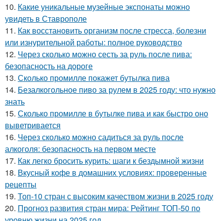
10.
Какие уникальные музейные экспонаты можно
увидеть в Ставрополе
11.
Как восстановить организм после стресса, болезни
или изнурительной работы: полное руководство
12.
Через сколько можно сесть за руль после пива:
безопасность на дороге
13.
Сколько промилле покажет бутылка пива
14.
Безалкогольное пиво за рулем в 2025 году: что нужно
знать
15.
Сколько промилле в бутылке пива и как быстро оно
выветривается
16.
Через сколько можно садиться за руль после
алкоголя: безопасность на первом месте
17.
Как легко бросить курить: шаги к бездымной жизни
18.
Вкусный кофе в домашних условиях: проверенные
рецепты
19.
Топ-10 стран с высоким качеством жизни в 2025 году
20.
Прогноз развития стран мира: Рейтинг ТОП-50 по
уровню жизни на 2025 год