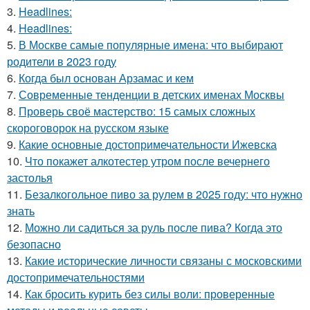
3.
Headlines:
4.
Headlines:
5.
В Москве самые популярные имена: что выбирают
родители в 2023 году
6.
Когда был основан Арзамас и кем
7.
Современные тенденции в детских именах Москвы
8.
Проверь своё мастерство: 15 самых сложных
скороговорок на русском языке
9.
Какие основные достопримечательности Ижевска
10.
Что покажет алкотестер утром после вечернего
застолья
11.
Безалкогольное пиво за рулем в 2025 году: что нужно
знать
12.
Можно ли садиться за руль после пива? Когда это
безопасно
13.
Какие исторические личности связаны с московскими
достопримечательностями
14.
Как бросить курить без силы воли: проверенные