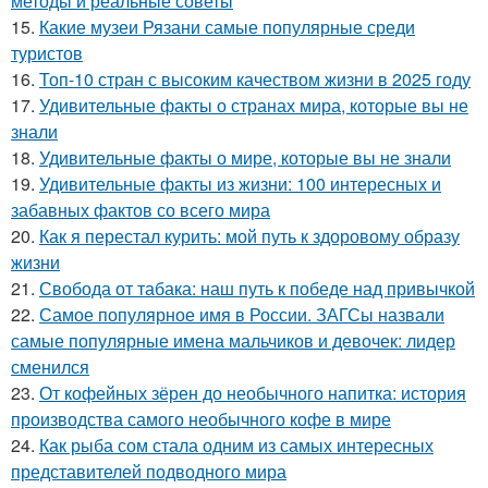
методы и реальные советы
15.
Какие музеи Рязани самые популярные среди
туристов
16.
Топ-10 стран с высоким качеством жизни в 2025 году
17.
Удивительные факты о странах мира, которые вы не
знали
18.
Удивительные факты о мире, которые вы не знали
19.
Удивительные факты из жизни: 100 интересных и
забавных фактов со всего мира
20.
Как я перестал курить: мой путь к здоровому образу
жизни
21.
Свобода от табака: наш путь к победе над привычкой
22.
Самое популярное имя в России. ЗАГСы назвали
самые популярные имена мальчиков и девочек: лидер
сменился
23.
От кофейных зёрен до необычного напитка: история
производства самого необычного кофе в мире
24.
Как рыба сом стала одним из самых интересных
представителей подводного мира