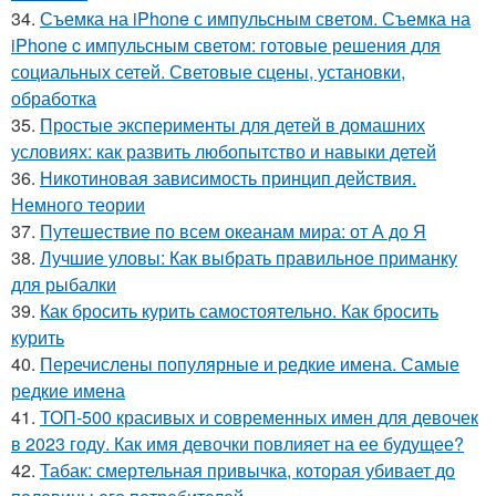
34.
Съемка на iPhone с импульсным светом. Съемка на
iPhone c импульсным светом: готовые решения для
социальных сетей. Световые сцены, установки,
обработка
35.
Простые эксперименты для детей в домашних
условиях: как развить любопытство и навыки детей
36.
Никотиновая зависимость принцип действия.
Немного теории
37.
Путешествие по всем океанам мира: от А до Я
38.
Лучшие уловы: Как выбрать правильное приманку
для рыбалки
39.
Как бросить курить самостоятельно. Как бросить
курить
40.
Перечислены популярные и редкие имена. Самые
редкие имена
41.
ТОП-500 красивых и современных имен для девочек
в 2023 году. Как имя девочки повлияет на ее будущее?
42.
Табак: смертельная привычка, которая убивает до