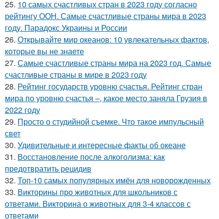
25.
10 самых счастливых стран в 2023 году согласно
рейтингу ООН. Самые счастливые страны мира в 2023
году. Парадокс Украины и России
26.
Открывайте мир океанов: 10 увлекательных фактов,
которые вы не знаете
27.
Самые счастливые страны мира на 2023 год. Самые
счастливые страны в мире в 2023 году
28.
Рейтинг государств уровню счастья. Рейтинг стран
мира по уровню счастья –, какое место заняла Грузия в
2022 году
29.
Просто о студийной съемке. Что такое импульсный
свет
30.
Удивительные и интересные факты об океане
31.
Восстановление после алкоголизма: как
предотвратить рецидив
32.
Топ-10 самых популярных имён для новорожденных
33.
Викторины про животных для школьников с
ответами. Викторина о животных для 3-4 классов с
ответами