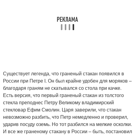
Существует легенда, что граненый стакан появился в
России при Петре I. Он был крайне удобен для моряков –
благодаря граням не скатывался со стола при качке.
Есть версия, что первый граненый стакан из толстого
стекла преподнес Петру Великому владимирский
стекловар Ефим Смолин. Царя заверили, что стакан
невозможно разбить, что Петр немедленно и проверил,
ударив посуду оземь. Но тот разбился на мелкие осколки.
И все же граненому стакану в России – быть, постановил