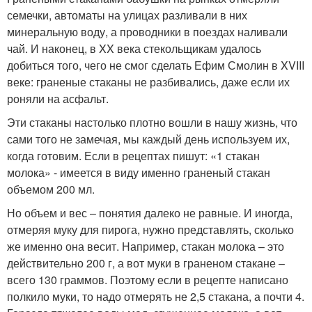
семечки, автоматы на улицах разливали в них
минеральную воду, а проводники в поездах наливали
чай. И наконец, в XX века стекольщикам удалось
добиться того, чего не смог сделать Ефим Смолин в XVIII
веке: граненые стаканы не разбивались, даже если их
роняли на асфальт.
Эти стаканы настолько плотно вошли в нашу жизнь, что
сами того не замечая, мы каждый день используем их,
когда готовим. Если в рецептах пишут: «1 стакан
молока» - имеется в виду именно граненый стакан
объемом 200 мл.
Но объем и вес – понятия далеко не равные. И иногда,
отмеряя муку для пирога, нужно представлять, сколько
же именно она весит. Например, стакан молока – это
действительно 200 г, а вот муки в граненом стакане –
всего 130 граммов. Поэтому если в рецепте написано
полкило муки, то надо отмерять не 2,5 стакана, а почти 4.