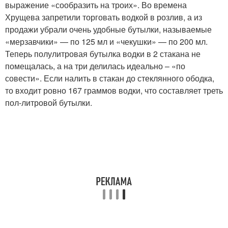
выражение «сообразить на троих». Во времена
Хрущева запретили торговать водкой в розлив, а из
продажи убрали очень удобные бутылки, называемые
«мерзавчики» — по 125 мл и «чекушки» — по 200 мл.
Теперь полулитровая бутылка водки в 2 стакана не
помещалась, а на три делилась идеально – «по
совести». Если налить в стакан до стеклянного ободка,
то входит ровно 167 граммов водки, что составляет треть
пол-литровой бутылки.