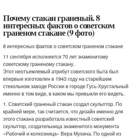
Почему стакан граненый. 8
интересных фактов о советском
граненом стакане (9 фото)
8 интересных фактов о советском граненом стакане
11 сентября исполняется 70 лет знаменитому
советскому граненому стакану.
Этот неотъемлемый атрибут советского быта был
впервые изготовлен в 1943 году на старейшем
стекольном заводе России в городе Гусь-Хрустальный
именно в том виде, в каком мы привыкли его видеть.
1. Советский граненый стакан создал скульптор. По
крайней мере, так считается, что дизайн именно для
этого стакана разработала известный советский
скульптор, создательница знаменитого монумента
«Рабочий и колхозница» Вера Мухина. По одной из