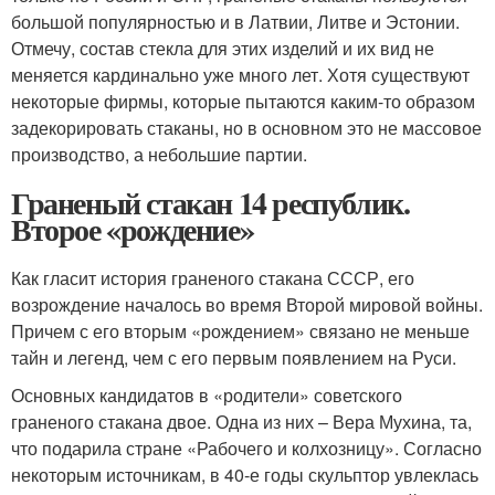
большой популярностью и в Латвии, Литве и Эстонии.
Отмечу, состав стекла для этих изделий и их вид не
меняется кардинально уже много лет. Хотя существуют
некоторые фирмы, которые пытаются каким-то образом
задекорировать стаканы, но в основном это не массовое
производство, а небольшие партии.
Граненый стакан 14 республик.
Второе «рождение»
Как гласит история граненого стакана СССР, его
возрождение началось во время Второй мировой войны.
Причем с его вторым «рождением» связано не меньше
тайн и легенд, чем с его первым появлением на Руси.
Основных кандидатов в «родители» советского
граненого стакана двое. Одна из них – Вера Мухина, та,
что подарила стране «Рабочего и колхозницу». Согласно
некоторым источникам, в 40-е годы скульптор увлеклась