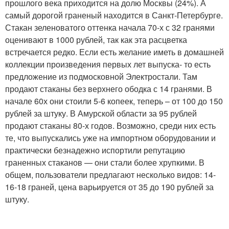
прошлого века приходится на долю Москвы (24%). А
самый дорогой граненый находится в Санкт-Петербурге.
Стакан зеленоватого оттенка начала 70-х с 32 гранями
оценивают в 1000 рублей, так как эта расцветка
встречается редко. Если есть желание иметь в домашней
коллекции произведения первых лет выпуска- то есть
предложение из подмосковной Электростали. Там
продают стаканы без верхнего ободка с 14 гранями. В
начале 60х они стоили 5-6 копеек, теперь – от 100 до 150
рублей за штуку. В Амурской области за 95 рублей
продают стаканы 80-х годов. Возможно, среди них есть
те, что выпускались уже на импортном оборудовании и
практически безнадежно испортили репутацию
граненных стаканов — они стали более хрупкими. В
общем, пользователи предлагают несколько видов: 14-
16-18 граней, цена варьируется от 35 до 190 рублей за
штуку.