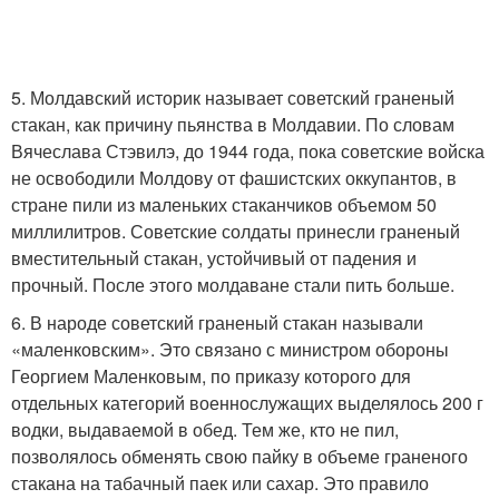
5. Молдавский историк называет советский граненый
стакан, как причину пьянства в Молдавии. По словам
Вячеслава Стэвилэ, до 1944 года, пока советские войска
не освободили Молдову от фашистских оккупантов, в
стране пили из маленьких стаканчиков объемом 50
миллилитров. Советские солдаты принесли граненый
вместительный стакан, устойчивый от падения и
прочный. После этого молдаване стали пить больше.
6. В народе советский граненый стакан называли
«маленковским». Это связано с министром обороны
Георгием Маленковым, по приказу которого для
отдельных категорий военнослужащих выделялось 200 г
водки, выдаваемой в обед. Тем же, кто не пил,
позволялось обменять свою пайку в объеме граненого
стакана на табачный паек или сахар. Это правило