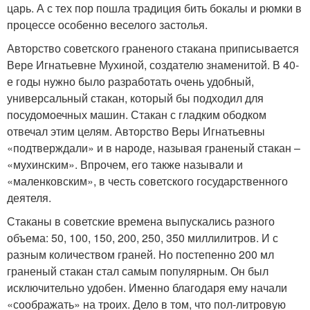
царь. А с тех пор пошла традиция бить бокалы и рюмки в
процессе особенно веселого застолья.
Авторство советского граненого стакана приписывается
Вере Игнатьевне Мухиной, создателю знаменитой. В 40-
е годы нужно было разработать очень удобный,
универсальный стакан, который бы подходил для
посудомоечных машин. Стакан с гладким ободком
отвечал этим целям. Авторство Веры Игнатьевны
«подтверждали» и в народе, называя граненый стакан –
«мухинским». Впрочем, его также называли и
«маленковским», в честь советского государственного
деятеля.
Стаканы в советские времена выпускались разного
объема: 50, 100, 150, 200, 250, 350 миллилитров. И с
разным количеством граней. Но постепенно 200 мл
граненый стакан стал самым популярным. Он был
исключительно удобен. Именно благодаря ему начали
«соображать» на троих. Дело в том, что пол-литровую