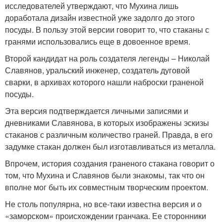
исследователей утверждают, что Мухина лишь
доработала дизайн известной уже задолго до этого
посуды. В пользу этой версии говорит то, что стаканы с
гранями использовались еще в довоенное время.
Второй кандидат на роль создателя легенды – Николай
Славянов, уральский инженер, создатель дуговой
сварки, в архивах которого нашли наброски граненой
посуды.
Эта версия подтверждается личными записями и
дневниками Славянова, в которых изображены эскизы
стаканов с различным количество граней. Правда, в его
задумке стакан должен был изготавливаться из металла.
Впрочем, история создания граненого стакана говорит о
том, что Мухина и Славянов были знакомы, так что он
вполне мог быть их совместным творческим проектом.
Не столь популярна, но все-таки известна версия и о
«заморском» происхождении гранчака. Ее сторонники