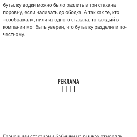
бутылку водки можно было разлить в три стакана
поровну, если наливать до ободка. А так как те, кто
«соображал», пили из одного стакана, то каждый в
компании мог быть уверен, что бутылку разделили по-
честному.
Гранеными стаканами бабушки на рынках отмеряли