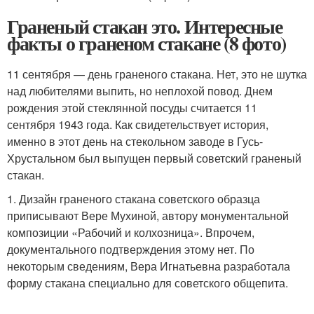
Граненый стакан это. Интересные
факты о граненом стакане (8 фото)
11 сентября — день граненого стакана. Нет, это не шутка
над любителями выпить, но неплохой повод. Днем
рождения этой стеклянной посуды считается 11
сентября 1943 года. Как свидетельствует история,
именно в этот день на стекольном заводе в Гусь-
Хрустальном был выпущен первый советский граненый
стакан.
1. Дизайн граненого стакана советского образца
приписывают Вере Мухиной, автору монументальной
композиции «Рабочий и колхозница». Впрочем,
документального подтверждения этому нет. По
некоторым сведениям, Вера Игнатьевна разработала
форму стакана специально для советского общепита.