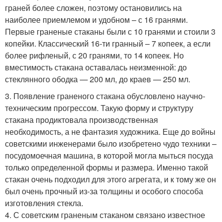
граней более сложен, поэтому остановились на
наиболее приемлемом и удобном – с 16 гранями.
Первые граненые стаканы были с 10 гранями и стоили 3
копейки. Классический 16-ти гранный – 7 копеек, а если
более рифленый, с 20 гранями, то 14 копеек. Но
вместимость стакана оставалась неизменной: до
стеклянного ободка — 200 мл, до краев — 250 мл.
3. Появление граненого стакана обусловлено научно-
техническим прогрессом. Такую форму и структуру
стакана продиктовала производственная
необходимость, а не фантазия художника. Еще до войны
советскими инженерами было изобретено чудо техники –
посудомоечная машина, в которой могла мыться посуда
только определенной формы и размера. Именно такой
стакан очень подходил для этого агрегата, и к тому же он
был очень прочный из-за толщины и особого способа
изготовления стекла.
4. С советским граненым стаканом связано известное