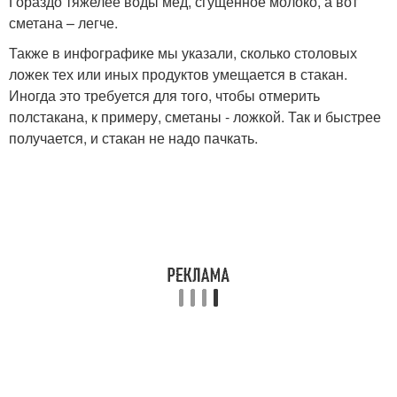
Гораздо тяжелее воды мед, сгущенное молоко, а вот
сметана – легче.
Также в инфографике мы указали, сколько столовых
ложек тех или иных продуктов умещается в стакан.
Иногда это требуется для того, чтобы отмерить
полстакана, к примеру, сметаны - ложкой. Так и быстрее
получается, и стакан не надо пачкать.