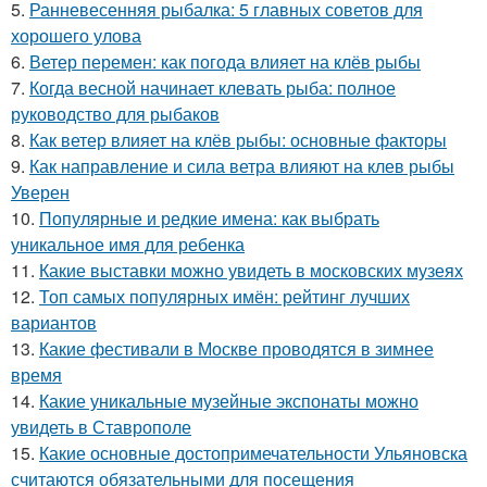
5.
Ранневесенняя рыбалка: 5 главных советов для
хорошего улова
6.
Ветер перемен: как погода влияет на клёв рыбы
7.
Когда весной начинает клевать рыба: полное
руководство для рыбаков
8.
Как ветер влияет на клёв рыбы: основные факторы
9.
Как направление и сила ветра влияют на клев рыбы
Уверен
10.
Популярные и редкие имена: как выбрать
уникальное имя для ребенка
11.
Какие выставки можно увидеть в московских музеях
12.
Топ самых популярных имён: рейтинг лучших
вариантов
13.
Какие фестивали в Москве проводятся в зимнее
время
14.
Какие уникальные музейные экспонаты можно
увидеть в Ставрополе
15.
Какие основные достопримечательности Ульяновска
считаются обязательными для посещения