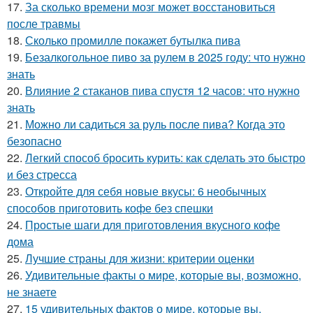
17.
За сколько времени мозг может восстановиться
после травмы
18.
Сколько промилле покажет бутылка пива
19.
Безалкогольное пиво за рулем в 2025 году: что нужно
знать
20.
Влияние 2 стаканов пива спустя 12 часов: что нужно
знать
21.
Можно ли садиться за руль после пива? Когда это
безопасно
22.
Легкий способ бросить курить: как сделать это быстро
и без стресса
23.
Откройте для себя новые вкусы: 6 необычных
способов приготовить кофе без спешки
24.
Простые шаги для приготовления вкусного кофе
дома
25.
Лучшие страны для жизни: критерии оценки
26.
Удивительные факты о мире, которые вы, возможно,
не знаете
27.
15 удивительных фактов о мире, которые вы,