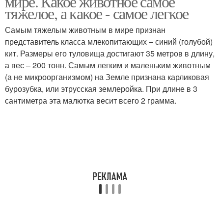
мире. Какое животное самое
тяжелое, а какое - самое легкое
Самым тяжелым животным в мире признан
представитель класса млекопитающих – синий (голубой)
кит. Размеры его туловища достигают 35 метров в длину,
а вес – 200 тонн. Самым легким и маленьким животным
(а не микроорганизмом) на Земле признана карликовая
бурозубка, или этрусская землеройка. При длине в 3
сантиметра эта малютка весит всего 2 грамма.