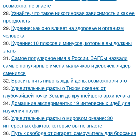
возможно, не знаете
28.
Узнайте, что такое никотиновая зависимость и как ее
преодолеть
29.
Курение: как оно влияет на здоровье и организм
человека
30.
Курение: 10 плюсов и минусов, которые вы должны
знать
31.
Самое популярное имя в России. ЗАГСы назвали
самые популярные имена мальчиков и девочек: лидер
сменился
32.
Бросить пить пиво каждый день: возможно ли это
33.
Удивительные факты о Тихом океане: от
глубочайшей точки Земли до крупнейшего архипелага
34.
Домашние эксперименты: 19 интересных идей для
изучения науки
35.
Удивительные факты о мировом океане: 30
интересных фактов, которые вы не знаете
36.
Путь к свободе от сигарет: самоучитель для бросания