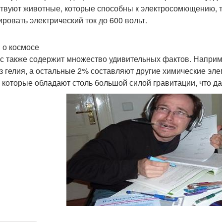
твуют животные, которые способны к электросомющению, та
ировать электрический ток до 600 вольт.
 о космосе
с также содержит множество удивительных фактов. Наприме
з гелия, а остальные 2% составляют другие химические эле
 которые обладают столь большой силой гравитации, что да