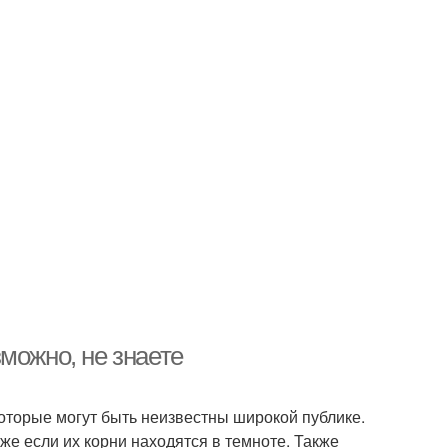
можно, не знаете
оторые могут быть неизвестны широкой публике.
е если их корни находятся в темноте. Также