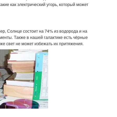
кие как электрический угорь, который может
р, Солнце состоит на 74% из водорода и на
менты. Также в нашей галактике есть чёрные
же свет не может избежать их притяжения.