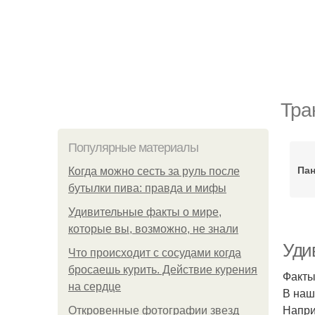
Тра
Популярные материалы
Пан
Когда можно сесть за руль после
бутылки пива: правда и мифы
Удивительные факты о мире,
которые вы, возможно, не знали
Уди
Что происходит с сосудами когда
бросаешь курить. Действие курения
Факты
на сердце
В наш
Напри
Откровенные фотографии звезд