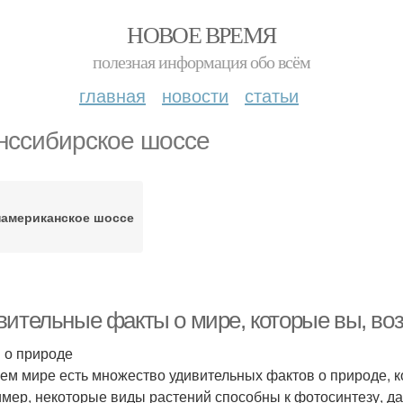
НОВОЕ ВРЕМЯ
полезная информация обо всём
главная
новости
статьи
нссибирское шоссе
американское шоссе
вительные факты о мире, которые вы, воз
 о природе
ем мире есть множество удивительных фактов о природе, к
мер, некоторые виды растений способны к фотосинтезу, даж