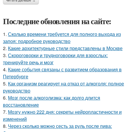
читать дальше →
Последние обновления на сайте:
1.
Сколько времени требуется для полного выхода из
запоя: подробное руководство
2.
Какие архитектурные стили представлены в Москве
3.
Скороговорки и трудноговорки для взрослых:
тренируйте речь и мозг
4.
Какие события связаны с развитием образования в
Петербурге
5.
Как организм реагирует на отказ от алкоголя: полное
руководство
6.
Мозг после алкоголизма: как долго длится
восстановление
7.
Мозгу нужно 222 дня: секреты нейропластичности и
изменений
8.
Через сколько можно сесть за руль после пива: