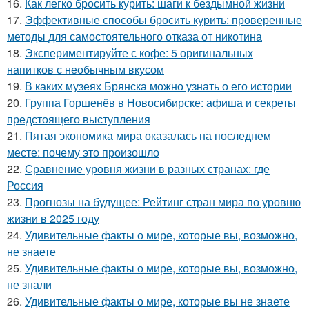
16.
Как легко бросить курить: шаги к бездымной жизни
17.
Эффективные способы бросить курить: проверенные
методы для самостоятельного отказа от никотина
18.
Экспериментируйте с кофе: 5 оригинальных
напитков с необычным вкусом
19.
В каких музеях Брянска можно узнать о его истории
20.
Группа Горшенёв в Новосибирске: афиша и секреты
предстоящего выступления
21.
Пятая экономика мира оказалась на последнем
месте: почему это произошло
22.
Сравнение уровня жизни в разных странах: где
Россия
23.
Прогнозы на будущее: Рейтинг стран мира по уровню
жизни в 2025 году
24.
Удивительные факты о мире, которые вы, возможно,
не знаете
25.
Удивительные факты о мире, которые вы, возможно,
не знали
26.
Удивительные факты о мире, которые вы не знаете