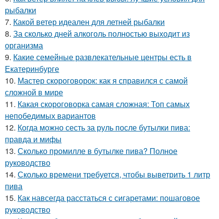
рыбалки
7.
Какой ветер идеален для летней рыбалки
8.
За сколько дней алкоголь полностью выходит из
организма
9.
Какие семейные развлекательные центры есть в
Екатеринбурге
10.
Мастер скороговорок: как я справился с самой
сложной в мире
11.
Какая скороговорка самая сложная: Топ самых
непобедимых вариантов
12.
Когда можно сесть за руль после бутылки пива:
правда и мифы
13.
Сколько промилле в бутылке пива? Полное
руководство
14.
Сколько времени требуется, чтобы выветрить 1 литр
пива
15.
Как навсегда расстаться с сигаретами: пошаговое
руководство