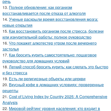
речь
13.
Полное обновление: как организм
восстанавливается после отказа от алкоголя
14.
Ученые раскрыли время восстановления мозга:
новые открытия
15.
Как восстановить организм после стресса, болезни
или изнурительной работы: полное руководство
16.
Что покажет алкотестер утром после вечернего
застолья
17.
Как бросить курить самостоятельно: пошаговое
руководство для домашних условий
18.
Легкий способ бросить курить: как сделать это быстро
и без стресса
19.
Есть ли религиозные объекты или церкви
20.
Вкусный кофе в домашних условиях: проверенные
рецепты
21.
Cost of Living Index by Country 2025: A Comprehensive
Analysis
22.
Мировой рейтинг уровня населения: кто входит в