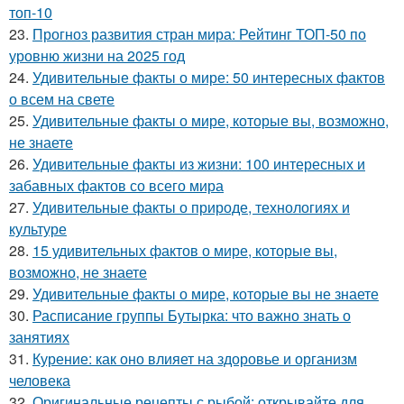
топ-10
23.
Прогноз развития стран мира: Рейтинг ТОП-50 по
уровню жизни на 2025 год
24.
Удивительные факты о мире: 50 интересных фактов
о всем на свете
25.
Удивительные факты о мире, которые вы, возможно,
не знаете
26.
Удивительные факты из жизни: 100 интересных и
забавных фактов со всего мира
27.
Удивительные факты о природе, технологиях и
культуре
28.
15 удивительных фактов о мире, которые вы,
возможно, не знаете
29.
Удивительные факты о мире, которые вы не знаете
30.
Расписание группы Бутырка: что важно знать о
занятиях
31.
Курение: как оно влияет на здоровье и организм
человека
32.
Оригинальные рецепты с рыбой: открывайте для