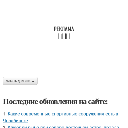
читать дальше →
Последние обновления на сайте:
1.
Какие современные спортивные сооружения есть в
Челябинске
2.
Клюет ли рыба при северо-восточном ветре: правда