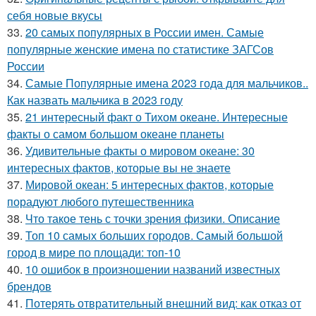
себя новые вкусы
33.
20 самых популярных в России имен. Самые
популярные женские имена по статистике ЗАГСов
России
34.
Самые Популярные имена 2023 года для мальчиков..
Как назвать мальчика в 2023 году
35.
21 интересный факт о Тихом океане. Интересные
факты о самом большом океане планеты
36.
Удивительные факты о мировом океане: 30
интересных фактов, которые вы не знаете
37.
Мировой океан: 5 интересных фактов, которые
порадуют любого путешественника
38.
Что такое тень с точки зрения физики. Описание
39.
Топ 10 самых больших городов. Самый большой
город в мире по площади: топ-10
40.
10 ошибок в произношении названий известных
брендов
41.
Потерять отвратительный внешний вид: как отказ от