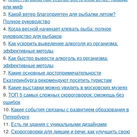
или миф
3.
Какой ветер благоприятен для рыбалки летом?
Полное руководство
4.
Когда весной начинает клевать рыба: полное
руководство для рыбаков
5.
Как ускорить выведение алкоголя из организма:
эффективные методы
6.
Как быстро вывести алкоголь из организма:
эффективные методы
7.
Какие основные достопримечательности
Екатеринбурга рекомендуют посетить туристам
8.
Какие выставки можно увидеть в московских музеях
9.
ТОП 5 самых сложных скороговорок: сможешь без
ошибок
10.
Какие события связаны с развитием образования в
Петербурге
11.
Есть ли здания с уникальными дизайнами
12.
Скороговорки для дикции и речи: как улучшить свою