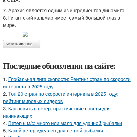
7. Арахис является одним из ингредиентов динамита.
8. Гигантский кальмар имеет самый большой глаз в
мире.
читать дальше →
Последние обновления на сайте:
1.
Глобальная лига скорости: Рейтинг стран по скорости
интернета в 2025 году
2.
Топ 20 стран по скорости интернета в 2025 году:
рейтинг мировых лидеров
3.
Как ловить в ветер: практические советы для
начинающих
4.
Ветер 6 м/с: много или мало для удачной рыбалки
5.
Какой ветер идеален для летней рыбалки