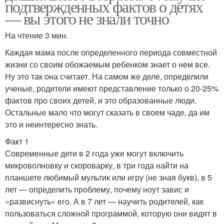
подтвержденных фактов о детях
— вы этого не знали точно
На чтение 3 мин.
Каждая мама после определенного периода совместной
жизни со своим обожаемым ребенком знает о нем все.
Ну это так она считает. На самом же деле, определили
ученые, родители имеют представление только о 20-25%
фактов про своих детей, и это образованные люди.
Остальные мало что могут сказать в своем чаде, да им
это и неинтересно знать.
Факт 1
Современные дети в 2 года уже могут включить
микроволновку и скороварку, в три года найти на
планшете любимый мультик или игру (не зная букв), в 5
лет — определить проблему, почему ноут завис и
«развиснуть» его. А в 7 лет — научить родителей, как
пользоваться сложной программой, которую они видят в