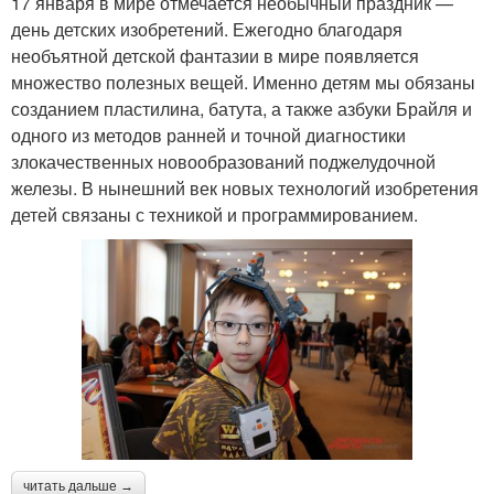
17 января в мире отмечается необычный праздник —
день детских изобретений. Ежегодно благодаря
необъятной детской фантазии в мире появляется
множество полезных вещей. Именно детям мы обязаны
созданием пластилина, батута, а также азбуки Брайля и
одного из методов ранней и точной диагностики
злокачественных новообразований поджелудочной
железы. В нынешний век новых технологий изобретения
детей связаны с техникой и программированием.
читать дальше →