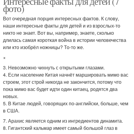
Интересные факты для детей (7
фото)
Вот очередная порция интересных фактов. К слову,
наши интересные факты для детей и из взрослых-то
никто не знает. Вот вы, например, знаете, сколько
длилась самая короткая война в истории человечества
или кто изобрёл ножницы? То-то же.
×
3. Невозможно чихнуть с открытыми глазами.
4. Если население Китая начнёт маршировать мимо вас
строем, этот строй никогда не закончится, потому что
пока мимо вас будет идти один китаец, родятся два
новых.
5. В Китае людей, говорящих по-английски, больше, чем
в США.
7. Арахис является одним из ингредиентов динамита.
8. Гигантский кальмар имеет самый большой глаз в