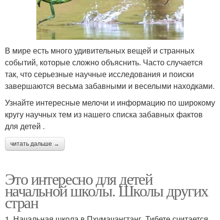
В мире есть много удивительных вещей и странных
событий, которые сложно объяснить. Часто случается
так, что серьезные научные исследования и поиски
завершаются весьма забавными и веселыми находками.
Узнайте интересные мелочи и информацию по широкому
кругу научных тем из нашего списка забавных фактов
для детей .
читать дальше →
Это интересно для детей
начальной школы. Школы других
стран
1. Начальная школа в Пхумачангтанг, Тибете считается