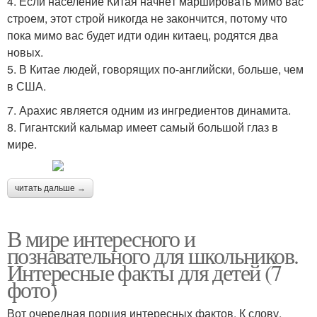
4. Если население Китая начнёт маршировать мимо вас
строем, этот строй никогда не закончится, потому что
пока мимо вас будет идти один китаец, родятся два
новых.
5. В Китае людей, говорящих по-английски, больше, чем
в США.
7. Арахис является одним из ингредиентов динамита.
8. Гигантский кальмар имеет самый большой глаз в
мире.
читать дальше →
В мире интересного и
познавательного для школьников.
Интересные факты для детей (7
фото)
Вот очередная порция интересных фактов. К слову,