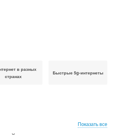
нтернет в разных
Быстрые 5g-интернеты
странах
Показать все