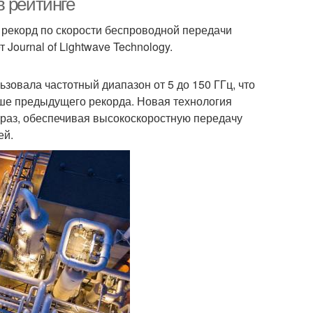
в рейтинге
 рекорд по скорости беспроводной передачи
 Journal of Lightwave Technology.
ьзовала частотный диапазон от 5 до 150 ГГц, что
ьше предыдущего рекорда. Новая технология
 раз, обеспечивая высокоскоростную передачу
ей.