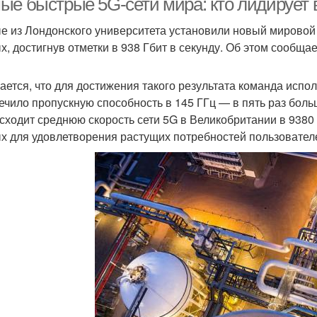
ые быстрые 5G-сети мира: кто лидирует 
е из Лондонского университета установили новый мировой
, достигнув отметки в 938 Гбит в секунду. Об этом сообщает
ается, что для достижения такого результата команда испол
ечило пропускную способность в 145 ГГц — в пять раз бол
сходит среднюю скорость сети 5G в Великобритании в 9380
х для удовлетворения растущих потребностей пользовател