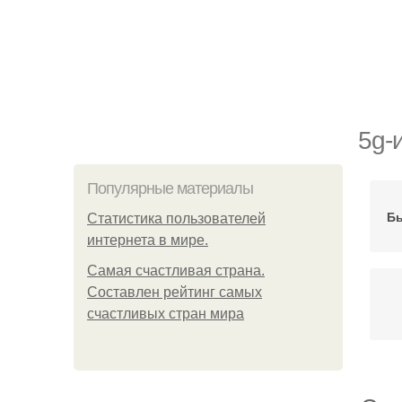
5g-
Популярные материалы
Бы
Статистика пользователей
интернета в мире.
Самая счастливая страна.
Составлен рейтинг самых
счастливых стран мира