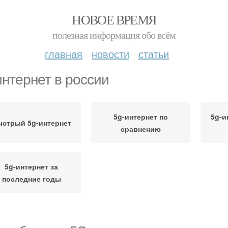
НОВОЕ ВРЕМЯ
полезная информация обо всём
главная
новости
статьи
интернет в россии
5g-интернет по
5g-и
стрый 5g-интернет
сравнению
5g-интернет за
последние годы