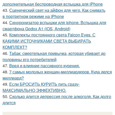
дополнительная беспроводная вспышка для iPhone
43.
Сценический свет на айфон для чего. Как снимать
в портретном режиме на iPhone
44.
Синхронизатор вспышки для iphone. Вспышка для
смартфона Godox A1 (iOS, Android)
45.
Комплекты постоянного света Falcon Eyes. С
КАКИМИ ИСТОЧНИКАМИ СВЕТА ВЫБИРАТЬ
КОМПЛЕКТ?
46.
Табак: смертельная привычка, которая убивает до
половины его потребителей
47.
Вред и влияние пассивного курения.
48.
7 самых молодых женщин-миллиардеров. Куда делся
миллиард?
49.
Если БРОСИТЬ КУРИТЬ пить сразу-
МАКСИМАЛЬНО ЭФФЕКТИВНО.
50.
Сколько длится депрессия после алкоголя. Как долго
длится