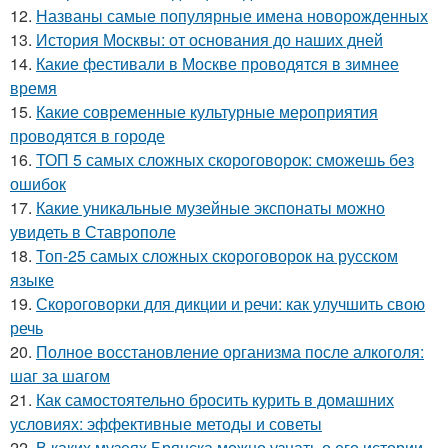
12.
Названы самые популярные имена новорожденных
13.
История Москвы: от основания до наших дней
14.
Какие фестивали в Москве проводятся в зимнее
время
15.
Какие современные культурные мероприятия
проводятся в городе
16.
ТОП 5 самых сложных скороговорок: сможешь без
ошибок
17.
Какие уникальные музейные экспонаты можно
увидеть в Ставрополе
18.
Топ-25 самых сложных скороговорок на русском
языке
19.
Скороговорки для дикции и речи: как улучшить свою
речь
20.
Полное восстановление организма после алкоголя:
шаг за шагом
21.
Как самостоятельно бросить курить в домашних
условиях: эффективные методы и советы
22.
В каких музеях Брянска можно узнать о его истории