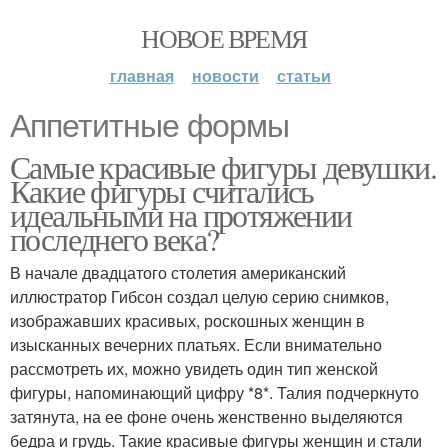
НОВОЕ ВРЕМЯ
главная
новости
статьи
Аппетитные формы
Самые красивые фигуры девушки.
Какие фигуры считались
идеальными на протяжении
последнего века?
В начале двадцатого столетия американский
иллюстратор Гибсон создал целую серию снимков,
изображавших красивых, роскошных женщин в
изысканных вечерних платьях. Если внимательно
рассмотреть их, можно увидеть один тип женской
фигуры, напоминающий цифру *8*. Талия подчеркнуто
затянута, на ее фоне очень женственно выделяются
бедра и грудь. Такие красивые фигуры женщин и стали