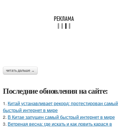
читать дальше →
Последние обновления на сайте:
1.
Китай устанавливает рекорд: протестирован самый
быстрый интернет в мире
2.
В Китае запущен самый быстрый интернет в мире
3.
Ветреная весна: где искать и как ловить карася в