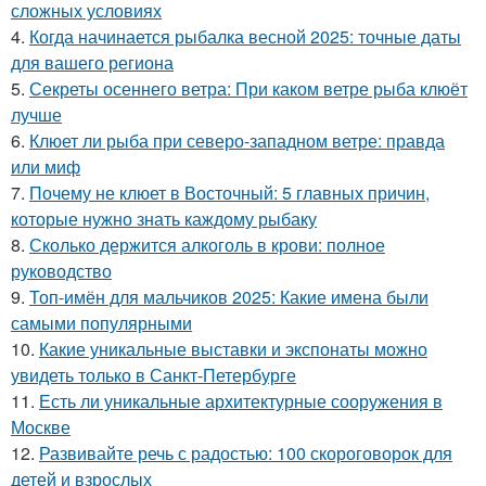
сложных условиях
4.
Когда начинается рыбалка весной 2025: точные даты
для вашего региона
5.
Секреты осеннего ветра: При каком ветре рыба клюёт
лучше
6.
Клюет ли рыба при северо-западном ветре: правда
или миф
7.
Почему не клюет в Восточный: 5 главных причин,
которые нужно знать каждому рыбаку
8.
Сколько держится алкоголь в крови: полное
руководство
9.
Топ-имён для мальчиков 2025: Какие имена были
самыми популярными
10.
Какие уникальные выставки и экспонаты можно
увидеть только в Санкт-Петербурге
11.
Есть ли уникальные архитектурные сооружения в
Москве
12.
Развивайте речь с радостью: 100 скороговорок для
детей и взрослых