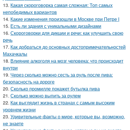
13.
Какая скороговорка самая сложная: Топ самых
непобедимых вариантов
14.
Какие изменения произошли в Москве при Петре I
15.
Есть ли здания с уникальными дизайнами
16.
Скороговорки для дикции и речи: как улучшить свою
речь
17.
Как добраться до основных достопримечательностей
Махачкалы
18.
Влияние алкоголя на мозг человека: что происходит
внутри
19.
Через сколько можно сесть за руль после пива:
безопасность на дороге
20.
Сколько промилле покажет бутылка пива
21.
Сколько можно выпить за рулем
22.
Как выглядит жизнь в странах с самым высоким
уровнем жизни
23.
Удивительные факты о мире, которые вы, возможно,
не знаете