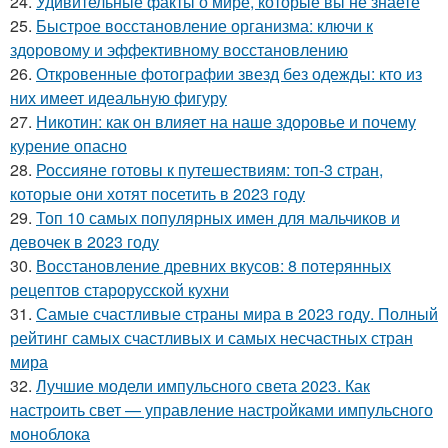
24.
Удивительные факты о мире, которые вы не знаете
25.
Быстрое восстановление организма: ключи к
здоровому и эффективному восстановлению
26.
Откровенные фотографии звезд без одежды: кто из
них имеет идеальную фигуру
27.
Никотин: как он влияет на наше здоровье и почему
курение опасно
28.
Россияне готовы к путешествиям: топ-3 стран,
которые они хотят посетить в 2023 году
29.
Топ 10 самых популярных имен для мальчиков и
девочек в 2023 году
30.
Восстановление древних вкусов: 8 потерянных
рецептов старорусской кухни
31.
Самые счастливые страны мира в 2023 году. Полный
рейтинг самых счастливых и самых несчастных стран
мира
32.
Лучшие модели импульсного света 2023. Как
настроить свет — управление настройками импульсного
моноблока