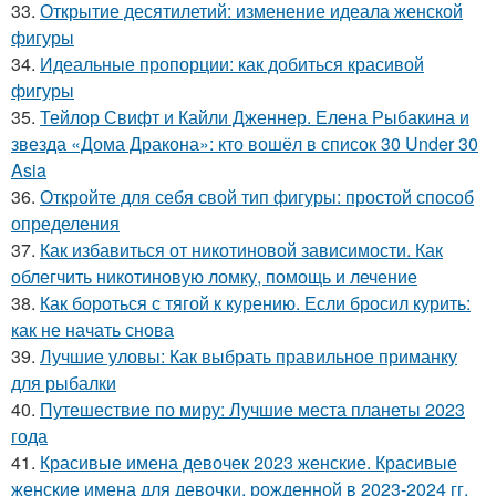
33.
Открытие десятилетий: изменение идеала женской
фигуры
34.
Идеальные пропорции: как добиться красивой
фигуры
35.
Тейлор Свифт и Кайли Дженнер. Елена Рыбакина и
звезда «Дома Дракона»: кто вошёл в список 30 Under 30
Asia
36.
Откройте для себя свой тип фигуры: простой способ
определения
37.
Как избавиться от никотиновой зависимости. Как
облегчить никотиновую ломку, помощь и лечение
38.
Как бороться с тягой к курению. Если бросил курить:
как не начать снова
39.
Лучшие уловы: Как выбрать правильное приманку
для рыбалки
40.
Путешествие по миру: Лучшие места планеты 2023
года
41.
Красивые имена девочек 2023 женские. Красивые
женские имена для девочки, рожденной в 2023-2024 гг.