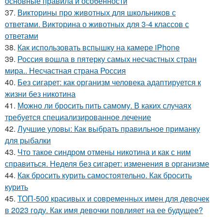
основные правила и особенности
37.
Викторины про животных для школьников с
ответами. Викторина о животных для 3-4 классов с
ответами
38.
Как использовать вспышку на камере iPhone
39.
Россия вошла в пятерку самых несчастных стран
мира.. Несчастная страна Россия
40.
Без сигарет: как организм человека адаптируется к
жизни без никотина
41.
Можно ли бросить пить самому. В каких случаях
требуется специализированное лечение
42.
Лучшие уловы: Как выбрать правильное приманку
для рыбалки
43.
Что такое синдром отмены никотина и как с ним
справиться. Неделя без сигарет: изменения в организме
44.
Как бросить курить самостоятельно. Как бросить
курить
45.
ТОП-500 красивых и современных имен для девочек
в 2023 году. Как имя девочки повлияет на ее будущее?