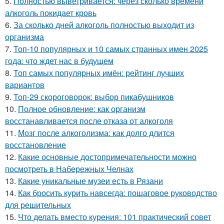
5.
Полностью выветривается: через сколько времени
алкоголь покидает кровь
6.
За сколько дней алкоголь полностью выходит из
организма
7.
Топ-10 популярных и 10 самых странных имен 2025
года: что ждет нас в будущем
8.
Топ самых популярных имён: рейтинг лучших
вариантов
9.
Топ-29 скороговорок: выбор пикабушников
10.
Полное обновление: как организм
восстанавливается после отказа от алкоголя
11.
Мозг после алкоголизма: как долго длится
восстановление
12.
Какие основные достопримечательности можно
посмотреть в Набережных Челнах
13.
Какие уникальные музеи есть в Рязани
14.
Как бросить курить навсегда: пошаговое руководство
для решительных
15.
Что делать вместо курения: 101 практический совет