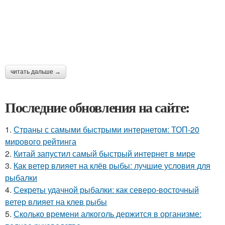
читать дальше →
Последние обновления на сайте:
1.
Страны с самыми быстрыми интернетом: ТОП-20
мирового рейтинга
2.
Китай запустил самый быстрый интернет в мире
3.
Как ветер влияет на клёв рыбы: лучшие условия для
рыбалки
4.
Секреты удачной рыбалки: как северо-восточный
ветер влияет на клев рыбы
5.
Сколько времени алкоголь держится в организме: