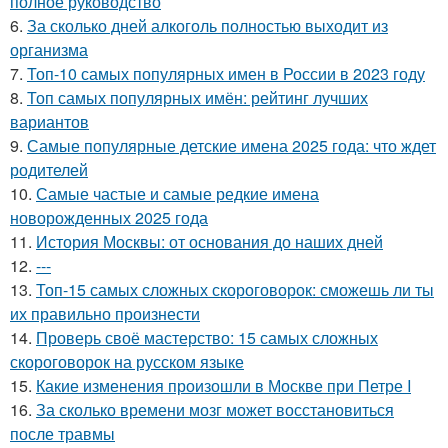
полное руководство
6.
За сколько дней алкоголь полностью выходит из
организма
7.
Топ-10 самых популярных имен в России в 2023 году
8.
Топ самых популярных имён: рейтинг лучших
вариантов
9.
Самые популярные детские имена 2025 года: что ждет
родителей
10.
Самые частые и самые редкие имена
новорожденных 2025 года
11.
История Москвы: от основания до наших дней
12.
---
13.
Топ-15 самых сложных скороговорок: сможешь ли ты
их правильно произнести
14.
Проверь своё мастерство: 15 самых сложных
скороговорок на русском языке
15.
Какие изменения произошли в Москве при Петре I
16.
За сколько времени мозг может восстановиться
после травмы