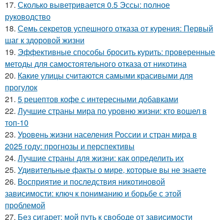
17.
Сколько выветривается 0.5 Эссы: полное
руководство
18.
Семь секретов успешного отказа от курения: Первый
шаг к здоровой жизни
19.
Эффективные способы бросить курить: проверенные
методы для самостоятельного отказа от никотина
20.
Какие улицы считаются самыми красивыми для
прогулок
21.
5 рецептов кофе с интересными добавками
22.
Лучшие страны мира по уровню жизни: кто вошел в
топ-10
23.
Уровень жизни населения России и стран мира в
2025 году: прогнозы и перспективы
24.
Лучшие страны для жизни: как определить их
25.
Удивительные факты о мире, которые вы не знаете
26.
Восприятие и последствия никотиновой
зависимости: ключ к пониманию и борьбе с этой
проблемой
27.
Без сигарет: мой путь к свободе от зависимости