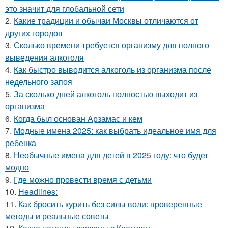
это значит для глобальной сети
2.
Какие традиции и обычаи Москвы отличаются от
других городов
3.
Сколько времени требуется организму для полного
выведения алкоголя
4.
Как быстро выводится алкоголь из организма после
недельного запоя
5.
За сколько дней алкоголь полностью выходит из
организма
6.
Когда был основан Арзамас и кем
7.
Модные имена 2025: как выбрать идеальное имя для
ребенка
8.
Необычные имена для детей в 2025 году: что будет
модно
9.
Где можно провести время с детьми
10.
Headlines:
11.
Как бросить курить без силы воли: проверенные
методы и реальные советы