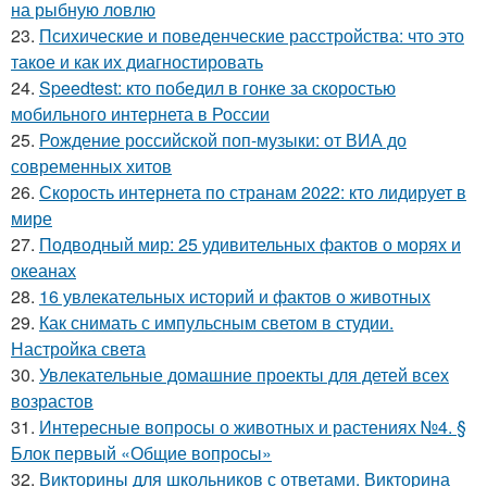
на рыбную ловлю
23.
Психические и поведенческие расстройства: что это
такое и как их диагностировать
24.
Speedtest: кто победил в гонке за скоростью
мобильного интернета в России
25.
Рождение российской поп-музыки: от ВИА до
современных хитов
26.
Скорость интернета по странам 2022: кто лидирует в
мире
27.
Подводный мир: 25 удивительных фактов о морях и
океанах
28.
16 увлекательных историй и фактов о животных
29.
Как снимать с импульсным светом в студии.
Настройка света
30.
Увлекательные домашние проекты для детей всех
возрастов
31.
Интересные вопросы о животных и растениях №4. §
Блок первый «Общие вопросы»
32.
Викторины для школьников с ответами. Викторина