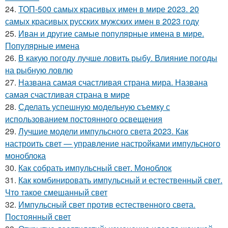
24.
ТОП-500 самых красивых имен в мире 2023. 20
самых красивых русских мужских имен в 2023 году
25.
Иван и другие самые популярные имена в мире.
Популярные имена
26.
В какую погоду лучше ловить рыбу. Влияние погоды
на рыбную ловлю
27.
Названа самая счастливая страна мира. Названа
самая счастливая страна в мире
28.
Сделать успешную модельную съемку с
использованием постоянного освещения
29.
Лучшие модели импульсного света 2023. Как
настроить свет — управление настройками импульсного
моноблока
30.
Как собрать импульсный свет. Моноблок
31.
Как комбинировать импульсный и естественный свет.
Что такое смешанный свет
32.
Импульсный свет против естественного света.
Постоянный свет