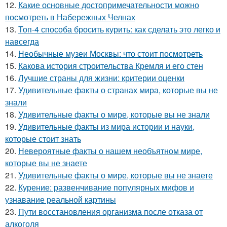
12.
Какие основные достопримечательности можно
посмотреть в Набережных Челнах
13.
Топ-4 способа бросить курить: как сделать это легко и
навсегда
14.
Необычные музеи Москвы: что стоит посмотреть
15.
Какова история строительства Кремля и его стен
16.
Лучшие страны для жизни: критерии оценки
17.
Удивительные факты о странах мира, которые вы не
знали
18.
Удивительные факты о мире, которые вы не знали
19.
Удивительные факты из мира истории и науки,
которые стоит знать
20.
Невероятные факты о нашем необъятном мире,
которые вы не знаете
21.
Удивительные факты о мире, которые вы не знаете
22.
Курение: развенчивание популярных мифов и
узнавание реальной картины
23.
Пути восстановления организма после отказа от
алкоголя