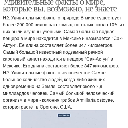
Удивительные факты о мире,
которые вы, возможно, не знаете
H2. Удивительные факты о природе В мире существует
более 200 000 видов насекомых, но только около 10% из
них были изучены учеными. Самая большая водная
пещера в мире находится в Мексике и называется "Сак-
Актун". Ее длина составляет более 347 километров.
Самый большой известный подземный речной
карстовый канал находится в пещере "Сак-Актун" в
Мексике. Его длина составляет более 347 километров.
H2. Удивительные факты о человечестве Самое
большое количество людей, когда-либо живших
одновременно на Земле, составляет около 7,8
миллиардов человек. Самый большой человеческий
организм в мире - колония грибов Armillaria ostoyae,
которая растёт в Орегоне, США.