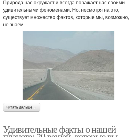
Природа нас окружает и всегда поражает нас своими
удивительными феноменами. Но, несмотря на это,
существует множество фактов, которые мы, возможно,
не знаем.
читать дальше →
Удивительные факты о нашей
планете: 20 вещей, которые вы,