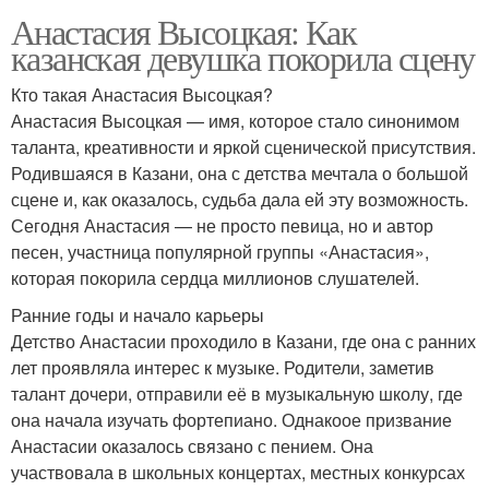
Анастасия Высоцкая: Как
казанская девушка покорила сцену
Кто такая Анастасия Высоцкая?
Анастасия Высоцкая — имя, которое стало синонимом
таланта, креативности и яркой сценической присутствия.
Родившаяся в Казани, она с детства мечтала о большой
сцене и, как оказалось, судьба дала ей эту возможность.
Сегодня Анастасия — не просто певица, но и автор
песен, участница популярной группы «Анастасия»,
которая покорила сердца миллионов слушателей.
Ранние годы и начало карьеры
Детство Анастасии проходило в Казани, где она с ранних
лет проявляла интерес к музыке. Родители, заметив
талант дочери, отправили её в музыкальную школу, где
она начала изучать фортепиано. Однакоое призвание
Анастасии оказалось связано с пением. Она
участвовала в школьных концертах, местных конкурсах