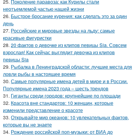
25.
Поколение паравоза: как Курилы стали
неотъемлемой частью нашей жизни
26.
Быстрое бросание курения: как сделать это за один
день
27.
Российские и мировые звезды на льду: самые
красивые фигуристки
28.
20 фактов о девочке из клипов певицы Sia. Совсем
взрослая! Как сейчас выглядит девочка из клипов
певицы Sia
29.
Рыбалка в Ленинградской области: лучшие места для
ловли рыбы в настоящее время
30.
Самые популярные имена детей в мире и в России.
Популярные имена 2023 года – шесть трендов
31.
Гиганты среди городов: крупнейшие по площади
32.
Красота вне стандартов: 10 женщин, которые
изменили представление о красоте
33.
Открывайте мир океанов: 10 увлекательных фактов,
которые вы не знаете
34.
Рождение российской поп-музыки: от ВИА до