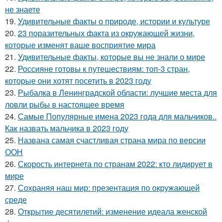
не знаете
19.
Удивительные факты о природе, истории и культуре
20.
23 поразительных факта из окружающей жизни,
которые изменят ваше восприятие мира
21.
Удивительные факты, которые вы не знали о мире
22.
Россияне готовы к путешествиям: топ-3 стран,
которые они хотят посетить в 2023 году
23.
Рыбалка в Ленинградской области: лучшие места для
ловли рыбы в настоящее время
24.
Самые Популярные имена 2023 года для мальчиков..
Как назвать мальчика в 2023 году
25.
Названа самая счастливая страна мира по версии
ООН
26.
Скорость интернета по странам 2022: кто лидирует в
мире
27.
Сохраняя наш мир: презентация по окружающей
среде
28.
Открытие десятилетий: изменение идеала женской