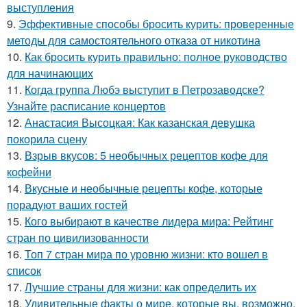
выступления
9.
Эффективные способы бросить курить: проверенные
методы для самостоятельного отказа от никотина
10.
Как бросить курить правильно: полное руководство
для начинающих
11.
Когда группа Любэ выступит в Петрозаводске?
Узнайте расписание концертов
12.
Анастасия Высоцкая: Как казанская девушка
покорила сцену
13.
Взрыв вкусов: 5 необычных рецептов кофе для
кофейни
14.
Вкусные и необычные рецепты кофе, которые
порадуют ваших гостей
15.
Кого выбирают в качестве лидера мира: Рейтинг
стран по цивилизованности
16.
Топ 7 стран мира по уровню жизни: кто вошел в
список
17.
Лучшие страны для жизни: как определить их
18.
Удивительные факты о мире, которые вы, возможно,