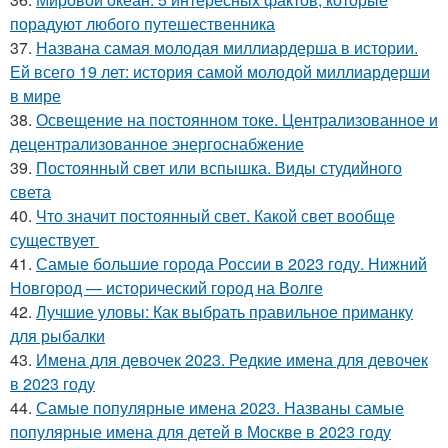
порадуют любого путешественника
37.
Названа самая молодая миллиардерша в истории.
Ей всего 19 лет: история самой молодой миллиардерши
в мире
38.
Освещение на постоянном токе. Централизованное и
децентрализованное энергоснабжение
39.
Постоянный свет или вспышка. Виды студийного
света
40.
Что значит постоянный свет. Какой свет вообще
существует
41.
Самые большие города России в 2023 году. Нижний
Новгород — исторический город на Волге
42.
Лучшие уловы: Как выбрать правильное приманку
для рыбалки
43.
Имена для девочек 2023. Редкие имена для девочек
в 2023 году
44.
Самые популярные имена 2023. Названы самые
популярные имена для детей в Москве в 2023 году