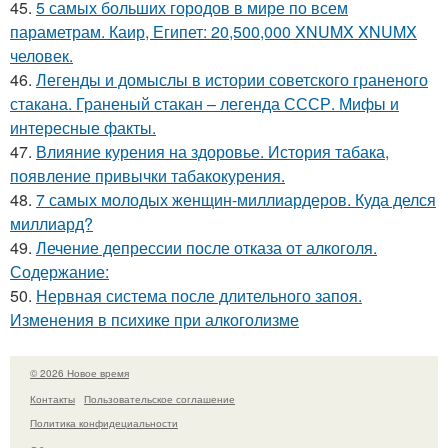
45.
5 самых больших городов в мире по всем
параметрам. Каир, Египет: 20,500,000 XNUMX XNUMX
человек.
46.
Легенды и домыслы в истории советского граненого
стакана. Граненый стакан – легенда СССР. Мифы и
интересные факты.
47.
Влияние курения на здоровье. История табака,
появление привычки табакокурения.
48.
7 самых молодых женщин-миллиардеров. Куда делся
миллиард?
49.
Лечение депрессии после отказа от алкоголя.
Содержание:
50.
Нервная система после длительного запоя.
Изменения в психике при алкоголизме
© 2026 Новое время
Контакты
Пользовательское соглашение
Политика конфидециальности