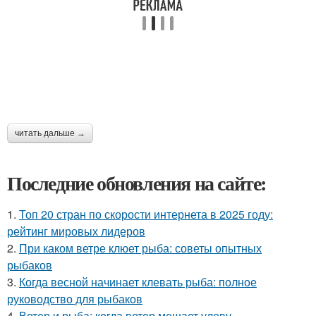
читать дальше →
Последние обновления на сайте:
1.
Топ 20 стран по скорости интернета в 2025 году:
рейтинг мировых лидеров
2.
При каком ветре клюет рыба: советы опытных
рыбаков
3.
Когда весной начинает клевать рыба: полное
руководство для рыбаков
4.
Ветер и рыба: когда ветер мешает улову