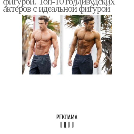
фигурой. Топ-10 голливудских
актеров с идеальной фигурой