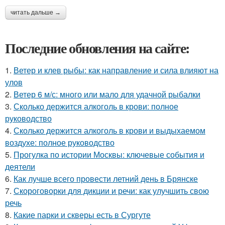
читать дальше →
Последние обновления на сайте:
1.
Ветер и клев рыбы: как направление и сила влияют на
улов
2.
Ветер 6 м/с: много или мало для удачной рыбалки
3.
Сколько держится алкоголь в крови: полное
руководство
4.
Сколько держится алкоголь в крови и выдыхаемом
воздухе: полное руководство
5.
Прогулка по истории Москвы: ключевые события и
деятели
6.
Как лучше всего провести летний день в Брянске
7.
Скороговорки для дикции и речи: как улучшить свою
речь
8.
Какие парки и скверы есть в Сургуте