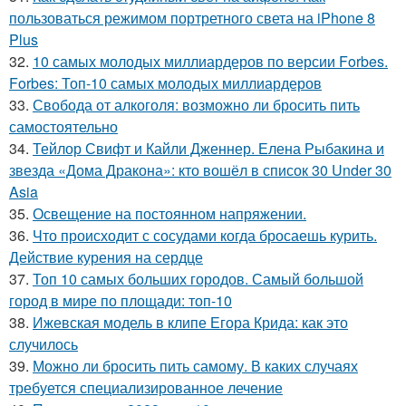
пользоваться режимом портретного света на iPhone 8
Plus
32.
10 самых молодых миллиардеров по версии Forbes.
Forbes: Топ-10 самых молодых миллиардеров
33.
Свобода от алкоголя: возможно ли бросить пить
самостоятельно
34.
Тейлор Свифт и Кайли Дженнер. Елена Рыбакина и
звезда «Дома Дракона»: кто вошёл в список 30 Under 30
Asia
35.
Освещение на постоянном напряжении.
36.
Что происходит с сосудами когда бросаешь курить.
Действие курения на сердце
37.
Топ 10 самых больших городов. Самый большой
город в мире по площади: топ-10
38.
Ижевская модель в клипе Егора Крида: как это
случилось
39.
Можно ли бросить пить самому. В каких случаях
требуется специализированное лечение