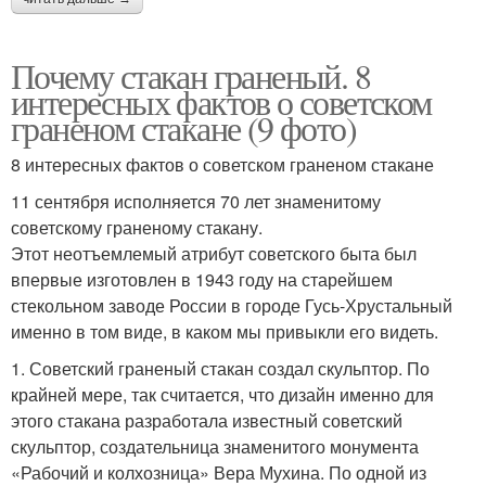
Почему стакан граненый. 8
интересных фактов о советском
граненом стакане (9 фото)
8 интересных фактов о советском граненом стакане
11 сентября исполняется 70 лет знаменитому
советскому граненому стакану.
Этот неотъемлемый атрибут советского быта был
впервые изготовлен в 1943 году на старейшем
стекольном заводе России в городе Гусь-Хрустальный
именно в том виде, в каком мы привыкли его видеть.
1. Советский граненый стакан создал скульптор. По
крайней мере, так считается, что дизайн именно для
этого стакана разработала известный советский
скульптор, создательница знаменитого монумента
«Рабочий и колхозница» Вера Мухина. По одной из