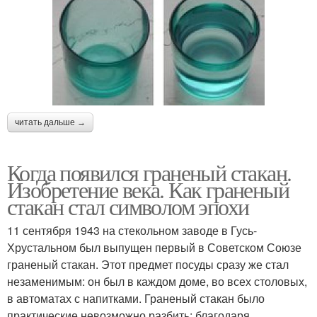
читать дальше →
Когда появился граненый стакан.
Изобретение века. Как граненый
стакан стал символом эпохи
11 сентября 1943 на стекольном заводе в Гусь-
Хрустальном был выпущен первый в Советском Союзе
граненый стакан. Этот предмет посуды сразу же стал
незаменимым: он был в каждом доме, во всех столовых,
в автоматах с напитками. Граненый стакан было
практические невозможно разбить: благодаря