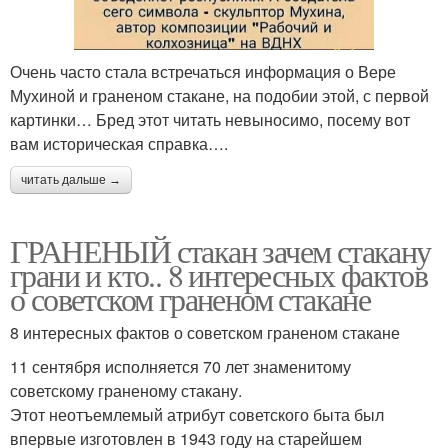
Очень часто стала встречаться информация о Вере
Мухиной и граненом стакане, на подобии этой, с первой
картинки… Бред этот читать невыносимо, посему вот
вам историческая справка….
читать дальше →
ГРАНЕНЫЙ стакан зачем стакану
грани и кто.. 8 интересных фактов
о советском граненом стакане
8 интересных фактов о советском граненом стакане
11 сентября исполняется 70 лет знаменитому
советскому граненому стакану.
Этот неотъемлемый атрибут советского быта был
впервые изготовлен в 1943 году на старейшем