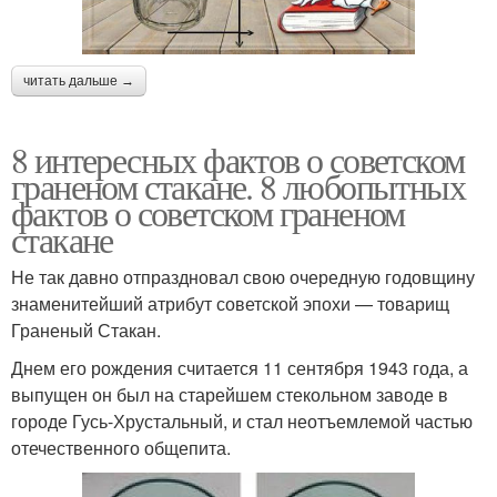
читать дальше →
8 интересных фактов о советском
граненом стакане. 8 любопытных
фактов о советском граненом
стакане
Не так давно отпраздновал свою очередную годовщину
знаменитейший атрибут советской эпохи — товарищ
Граненый Стакан.
Днем его рождения считается 11 сентября 1943 года, а
выпущен он был на старейшем стекольном заводе в
городе Гусь-Хрустальный, и стал неотъемлемой частью
отечественного общепита.