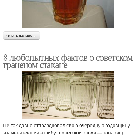
читать дальше →
8 любопытных фактов о советском
граненом стакане
Не так давно отпраздновал свою очередную годовщину
знаменитейший атрибут советской эпохи — товарищ