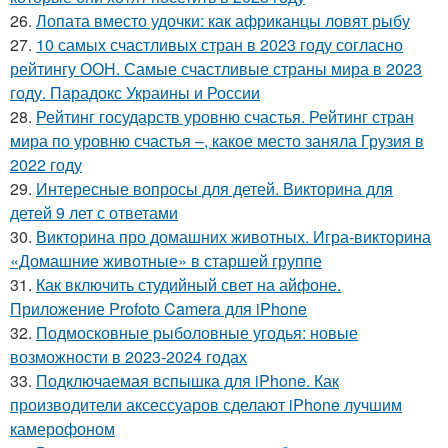
26.
Лопата вместо удочки: как африканцы ловят рыбу
27.
10 самых счастливых стран в 2023 году согласно
рейтингу ООН. Самые счастливые страны мира в 2023
году. Парадокс Украины и России
28.
Рейтинг государств уровню счастья. Рейтинг стран
мира по уровню счастья –, какое место заняла Грузия в
2022 году
29.
Интересные вопросы для детей. Викторина для
детей 9 лет с ответами
30.
Викторина про домашних животных. Игра-викторина
«Домашние животные» в старшей группе
31.
Как включить студийный свет на айфоне.
Приложение Profoto Camera для iPhone
32.
Подмосковные рыболовные угодья: новые
возможности в 2023-2024 годах
33.
Подключаемая вспышка для iPhone. Как
производители аксессуаров сделают iPhone лучшим
камерофоном