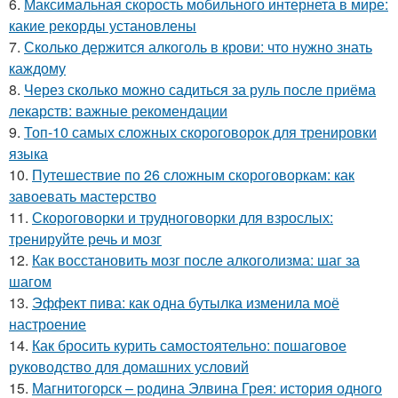
6.
Максимальная скорость мобильного интернета в мире:
какие рекорды установлены
7.
Сколько держится алкоголь в крови: что нужно знать
каждому
8.
Через сколько можно садиться за руль после приёма
лекарств: важные рекомендации
9.
Топ-10 самых сложных скороговорок для тренировки
языка
10.
Путешествие по 26 сложным скороговоркам: как
завоевать мастерство
11.
Скороговорки и трудноговорки для взрослых:
тренируйте речь и мозг
12.
Как восстановить мозг после алкоголизма: шаг за
шагом
13.
Эффект пива: как одна бутылка изменила моё
настроение
14.
Как бросить курить самостоятельно: пошаговое
руководство для домашних условий
15.
Магнитогорск – родина Элвина Грея: история одного