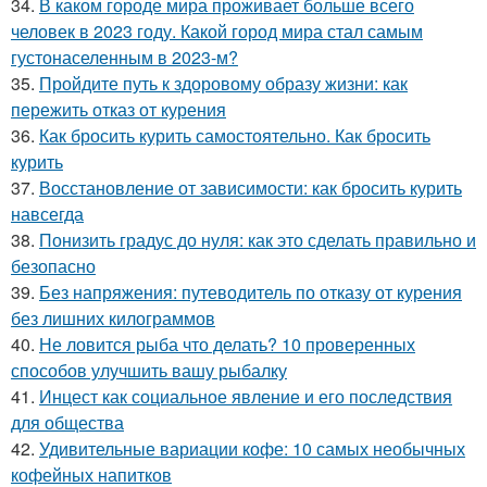
34.
В каком городе мира проживает больше всего
человек в 2023 году. Какой город мира стал самым
густонаселенным в 2023-м?
35.
Пройдите путь к здоровому образу жизни: как
пережить отказ от курения
36.
Как бросить курить самостоятельно. Как бросить
курить
37.
Восстановление от зависимости: как бросить курить
навсегда
38.
Понизить градус до нуля: как это сделать правильно и
безопасно
39.
Без напряжения: путеводитель по отказу от курения
без лишних килограммов
40.
Не ловится рыба что делать? 10 проверенных
способов улучшить вашу рыбалку
41.
Инцест как социальное явление и его последствия
для общества
42.
Удивительные вариации кофе: 10 самых необычных
кофейных напитков