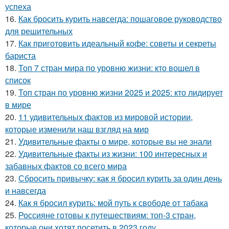
успеха
16.
Как бросить курить навсегда: пошаговое руководство
для решительных
17.
Как приготовить идеальный кофе: советы и секреты
бариста
18.
Топ 7 стран мира по уровню жизни: кто вошел в
список
19.
Топ стран по уровню жизни 2025 и 2025: кто лидирует
в мире
20.
11 удивительных фактов из мировой истории,
которые изменили наш взгляд на мир
21.
Удивительные факты о мире, которые вы не знали
22.
Удивительные факты из жизни: 100 интересных и
забавных фактов со всего мира
23.
Сбросить привычку: как я бросил курить за один день
и навсегда
24.
Как я бросил курить: мой путь к свободе от табака
25.
Россияне готовы к путешествиям: топ-3 стран,
которые они хотят посетить в 2023 году