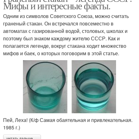
Мифы и интересные факты.
Одним из символов Советского Союза, можно считать
граненый стакан. Он встречался повсеместно в
автоматах с газированной водой, столовых, школах и
поэтому был знаком каждому жителю СССР. Как и
полагается легенде, вокруг стакана ходит множество
мифов и баек, о которых поговорим в этой статье.
Пей, Леха! (К/ф Самая обаятельная и привлекательная.
1985 г.)
читать дальше →