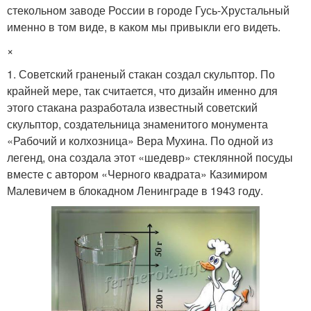
стекольном заводе России в городе Гусь-Хрустальный
именно в том виде, в каком мы привыкли его видеть.
×
1. Советский граненый стакан создал скульптор. По
крайней мере, так считается, что дизайн именно для
этого стакана разработала известный советский
скульптор, создательница знаменитого монумента
«Рабочий и колхозница» Вера Мухина. По одной из
легенд, она создала этот «шедевр» стеклянной посуды
вместе с автором «Черного квадрата» Казимиром
Малевичем в блокадном Ленинграде в 1943 году.