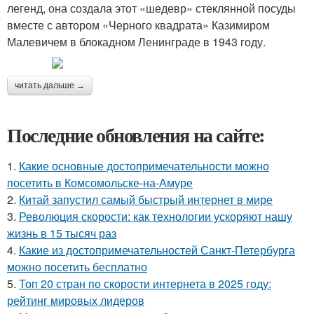
легенд, она создала этот «шедевр» стеклянной посуды
вместе с автором «Черного квадрата» Казимиром
Малевичем в блокадном Ленинграде в 1943 году.
читать дальше →
Последние обновления на сайте:
1.
Какие основные достопримечательности можно
посетить в Комсомольске-на-Амуре
2.
Китай запустил самый быстрый интернет в мире
3.
Революция скорости: как технологии ускоряют нашу
жизнь в 15 тысяч раз
4.
Какие из достопримечательностей Санкт-Петербурга
можно посетить бесплатно
5.
Топ 20 стран по скорости интернета в 2025 году:
рейтинг мировых лидеров