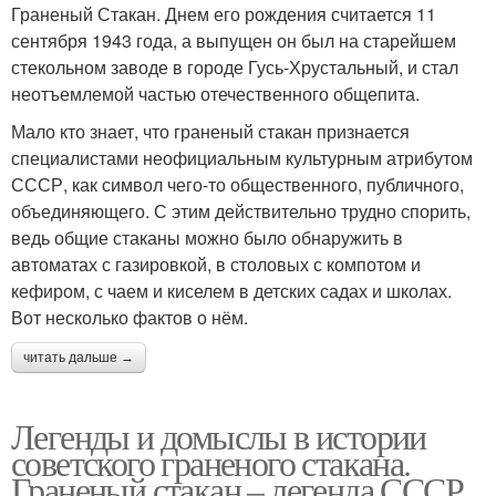
Граненый Стакан. Днем его рождения считается 11
сентября 1943 года, а выпущен он был на старейшем
стекольном заводе в городе Гусь-Хрустальный, и стал
неотъемлемой частью отечественного общепита.
Мало кто знает, что граненый стакан признается
специалистами неофициальным культурным атрибутом
СССР, как символ чего-то общественного, публичного,
объединяющего. С этим действительно трудно спорить,
ведь общие стаканы можно было обнаружить в
автоматах с газировкой, в столовых с компотом и
кефиром, с чаем и киселем в детских садах и школах.
Вот несколько фактов о нём.
читать дальше →
Легенды и домыслы в истории
советского граненого стакана.
Граненый стакан – легенда СССР.