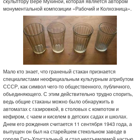
скульптору Вере Мухиной, которая является автором
монументальной композиции «Рабочий и Колхозница».
Мало кто знает, что граненый стакан признается
специалистами неофициальным культурным атрибутом
СССР, как символ чего-то общественного, публичного,
объединяющего. С этим действительно трудно спорить,
ведь общие стаканы можно было обнаружить в
автоматах с газировкой, в столовых с компотом и
кефиром, с чаем и киселем в детских садах и школах.
Днем его рождения считается 11 сентября 1943 года, а
выпущен он был на старейшем стекольном заводе в
городе Гусь-Хрустальный, и стал неотъемлемой частью