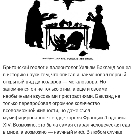
Британский геолог и палеонтолог Уильям Баклэнд вошел
в историю науки тем, что описал и наименовал первый
открытый вид динозавров — мегалозавра. Но
запомнился он не только этим, а еще и своими
необычными вкусовыми пристрастиями. Баклэнд не
только перепробовал огромное количество
всевозможной живности, но даже съел
мумифицированное сердце короля Франции Людовика
XIV. Возможно, это была самая старая человеческая еда
в мире, а возможно — научный миф. В любом случае