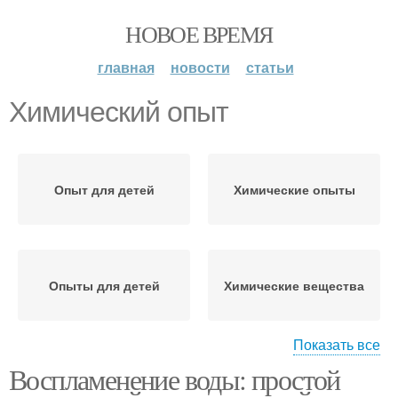
НОВОЕ ВРЕМЯ
главная
новости
статьи
Химический опыт
Опыт для детей
Химические опыты
Опыты для детей
Химические вещества
Показать все
Воспламенение воды: простой
Опыты с детьми
Химические реакции