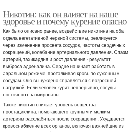
Никотин: как он влияет на наше
здоровье и почему курение опасно
Как было описано ранее, воздействие никотина на оба
отдела вегетативной нервной системы, реализуется
через изменение просвета сосудов, частоты сердечных
сокращений, колебание артериального давления. Спазм
артерий, тахикардия и рост давления - результат
выброса адреналина. Сердце начинает работать в
авральном режиме, проталкивая кровь по суженным
сосудам. Оно вынуждено справляться с возросшей
нагрузкой. Если человек курит непрерывно, сосуды
постоянно спазмированы.
Также никотин снижает уровень вещества
простациклина, помогающего крупным и мелким
артериям расслабиться после сокращения. Ухудшается
кровоснабжение всех органов, включая важнейшие из