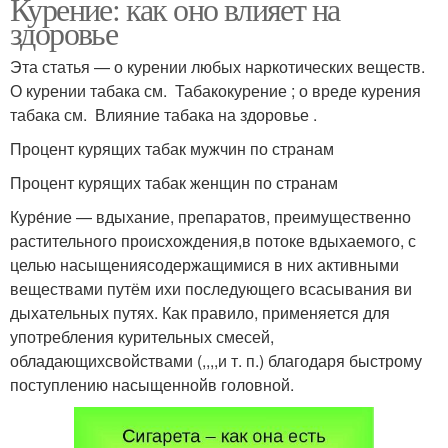
Курение: как оно влияет на
здоровье
Эта статья — о курении любых наркотических веществ.
О курении табака см. Табакокурение ; о вреде курения
табака см. Влияние табака на здоровье .
Процент курящих табак мужчин по странам
Процент курящих табак женщин по странам
Куре́ние — вдыхание, препаратов, преимущественно
растительного происхождения,в потоке вдыхаемого, с
целью насыщениясодержащимися в них активными
веществами путём ихи последующего всасывания ви
дыхательных путях. Как правило, применяется для
употребления курительных смесей,
обладающихсвойствами (,,,,и т. п.) благодаря быстрому
поступлению насыщеннойв головной.