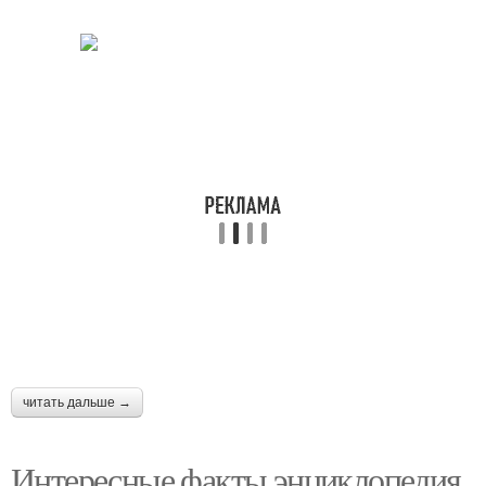
читать дальше →
Интересные факты энциклопедия