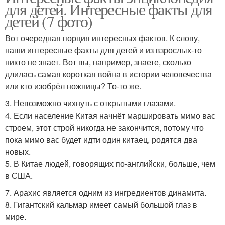
для детей. Интересные факты для
детей (7 фото)
Вот очередная порция интересных фактов. К слову,
наши интересные факты для детей и из взрослых-то
никто не знает. Вот вы, например, знаете, сколько
длилась самая короткая война в истории человечества
или кто изобрёл ножницы? То-то же.
3. Невозможно чихнуть с открытыми глазами.
4. Если население Китая начнёт маршировать мимо вас
строем, этот строй никогда не закончится, потому что
пока мимо вас будет идти один китаец, родятся два
новых.
5. В Китае людей, говорящих по-английски, больше, чем
в США.
7. Арахис является одним из ингредиентов динамита.
8. Гигантский кальмар имеет самый большой глаз в
мире.