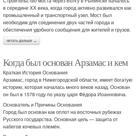
Строительство моста через Волгу в Рыбинске началось
в середине XX века, когда город активно развивался как
промышленный и транспортный узел. Мост был
необходим для соединения двух частей города и
обеспечения удобного сообщения для жителей и грузов.
читать дальше →
Когда был основан Арзамас и кем
Краткая История Основания
Арзамас, город в Нижегородской области, имеет богатую
историю, которая началась много веков назад. Основан
он был в 1578 году по указу царя Фёдора Иоанновича.
Основатель и Причины Основания
Город был основан как оплот на восточных рубежах
Русского государства. Основная цель — защита от
набегов кочевых племён.