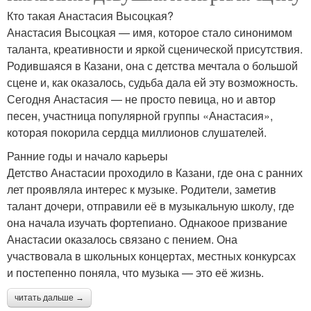
Кто такая Анастасия Высоцкая?
Анастасия Высоцкая — имя, которое стало синонимом
таланта, креативности и яркой сценической присутствия.
Родившаяся в Казани, она с детства мечтала о большой
сцене и, как оказалось, судьба дала ей эту возможность.
Сегодня Анастасия — не просто певица, но и автор
песен, участница популярной группы «Анастасия»,
которая покорила сердца миллионов слушателей.
Ранние годы и начало карьеры
Детство Анастасии проходило в Казани, где она с ранних
лет проявляла интерес к музыке. Родители, заметив
талант дочери, отправили её в музыкальную школу, где
она начала изучать фортепиано. Однакоое призвание
Анастасии оказалось связано с пением. Она
участвовала в школьных концертах, местных конкурсах
и постепенно поняла, что музыка — это её жизнь.
читать дальше →