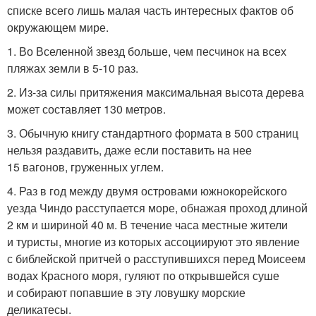
списке всего лишь малая часть интересных фактов об
окружающем мире.
1. Во Вселенной звезд больше, чем песчинок на всех
пляжах земли в 5-10 раз.
2. Из-за силы притяжения максимальная высота дерева
может составляет 130 метров.
3. Обычную книгу стандартного формата в 500 страниц
нельзя раздавить, даже если поставить на нее
15 вагонов, груженных углем.
4. Раз в год между двумя островами южнокорейского
уезда Чиндо расступается море, обнажая проход длиной
2 км и шириной 40 м. В течение часа местные жители
и туристы, многие из которых ассоциируют это явление
с библейской притчей о расступившихся перед Моисеем
водах Красного моря, гуляют по открывшейся суше
и собирают попавшие в эту ловушку морские
деликатесы.