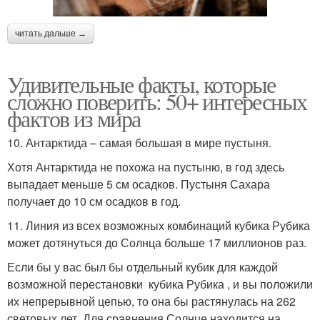
читать дальше →
Удивительные факты, которые
сложно поверить: 50+ интересных
фактов из мира
10. Антарктида – самая большая в мире пустыня.
Хотя Антарктида не похожа на пустыню, в год здесь
выпадает меньше 5 см осадков. Пустыня Сахара
получает до 10 см осадков в год.
11. Линия из всех возможных комбинаций кубика Рубика
может дотянуться до Солнца больше 17 миллионов раз.
Если бы у вас был бы отдельный кубик для каждой
возможной перестановки кубика Рубика , и вы положили
их непрерывной цепью, то она бы растянулась на 262
световых лет. Для сравнения Солнце находится на