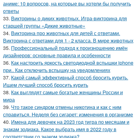
аниме: 10 вопросов, на которые вы хотели бы получить
ответы
33.
Викторины о диких животных. Игра-викторина для
старшей группы «Дикие животные»
34.
Викторина про животных для детей с ответами.
Викторина с ответами для 1 - 2 класса. В мире животных
35.
Профессиональный подход к произношению имён
дизайнеров: основные правила и особенности
36.
Как настроить яркость светодиодной вспышки iphone
при.. Как отключить вспышку на уведомлениях
37.
Какой самый эффективный способ бросить курить.
Ищем лучший способ бросить курить
38.
Как выглядят самые богатые женщины России и
мира
39.
Что такое синдром отмены никотина и как с ним
справиться. Неделя без сигарет: изменения в организме
40.
Имена для девочек на 2023 год тигра по месяцам и
знакам зодиака. Какое выбрать имя в 2022 году в
соответствии со знаком зодиака?