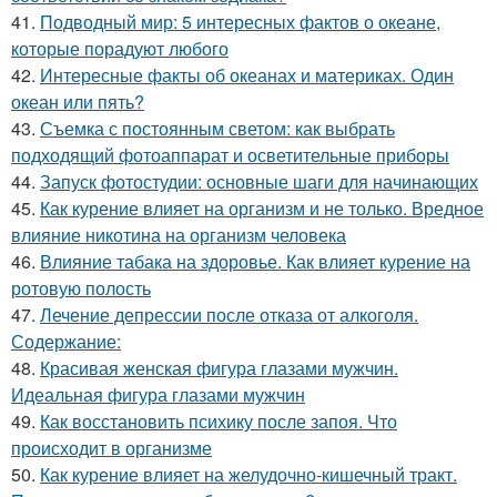
41.
Подводный мир: 5 интересных фактов о океане,
которые порадуют любого
42.
Интересные факты об океанах и материках. Один
океан или пять?
43.
Съемка с постоянным светом: как выбрать
подходящий фотоаппарат и осветительные приборы
44.
Запуск фотостудии: основные шаги для начинающих
45.
Как курение влияет на организм и не только. Вредное
влияние никотина на организм человека
46.
Влияние табака на здоровье. Как влияет курение на
ротовую полость
47.
Лечение депрессии после отказа от алкоголя.
Содержание:
48.
Красивая женская фигура глазами мужчин.
Идеальная фигура глазами мужчин
49.
Как восстановить психику после запоя. Что
происходит в организме
50.
Как курение влияет на желудочно-кишечный тракт.