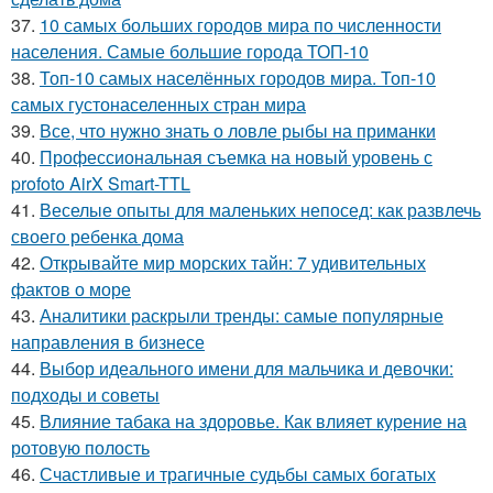
37.
10 самых больших городов мира по численности
населения. Самые большие города ТОП-10
38.
Топ-10 самых населённых городов мира. Топ-10
самых густонаселенных стран мира
39.
Все, что нужно знать о ловле рыбы на приманки
40.
Профессиональная съемка на новый уровень с
profoto AirX Smart-TTL
41.
Веселые опыты для маленьких непосед: как развлечь
своего ребенка дома
42.
Открывайте мир морских тайн: 7 удивительных
фактов о море
43.
Аналитики раскрыли тренды: самые популярные
направления в бизнесе
44.
Выбор идеального имени для мальчика и девочки:
подходы и советы
45.
Влияние табака на здоровье. Как влияет курение на
ротовую полость
46.
Счастливые и трагичные судьбы самых богатых