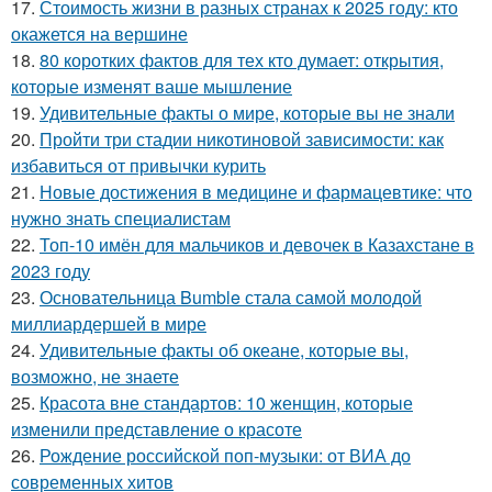
17.
Стоимость жизни в разных странах к 2025 году: кто
окажется на вершине
18.
80 коротких фактов для тех кто думает: открытия,
которые изменят ваше мышление
19.
Удивительные факты о мире, которые вы не знали
20.
Пройти три стадии никотиновой зависимости: как
избавиться от привычки курить
21.
Новые достижения в медицине и фармацевтике: что
нужно знать специалистам
22.
Топ-10 имён для мальчиков и девочек в Казахстане в
2023 году
23.
Основательница Bumble стала самой молодой
миллиардершей в мире
24.
Удивительные факты об океане, которые вы,
возможно, не знаете
25.
Красота вне стандартов: 10 женщин, которые
изменили представление о красоте
26.
Рождение российской поп-музыки: от ВИА до
современных хитов