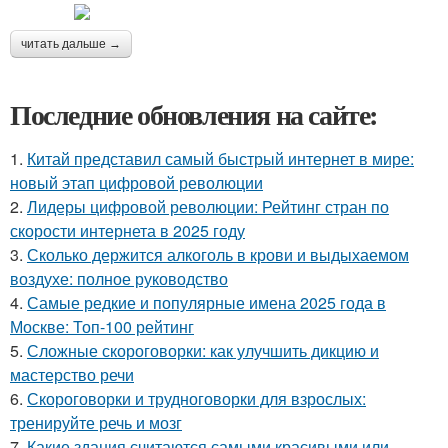
читать дальше →
Последние обновления на сайте:
1.
Китай представил самый быстрый интернет в мире:
новый этап цифровой революции
2.
Лидеры цифровой революции: Рейтинг стран по
скорости интернета в 2025 году
3.
Сколько держится алкоголь в крови и выдыхаемом
воздухе: полное руководство
4.
Самые редкие и популярные имена 2025 года в
Москве: Топ-100 рейтинг
5.
Сложные скороговорки: как улучшить дикцию и
мастерство речи
6.
Скороговорки и трудноговорки для взрослых:
тренируйте речь и мозг
7.
Какие здания считаются самыми красивыми или