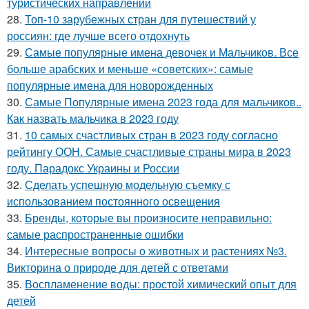
туристических направлений
28.
Топ-10 зарубежных стран для путешествий у
россиян: где лучше всего отдохнуть
29.
Самые популярные имена девочек и Мальчиков. Все
больше арабских и меньше «советских»: самые
популярные имена для новорожденных
30.
Самые Популярные имена 2023 года для мальчиков..
Как назвать мальчика в 2023 году
31.
10 самых счастливых стран в 2023 году согласно
рейтингу ООН. Самые счастливые страны мира в 2023
году. Парадокс Украины и России
32.
Сделать успешную модельную съемку с
использованием постоянного освещения
33.
Бренды, которые вы произносите неправильно:
самые распространенные ошибки
34.
Интересные вопросы о животных и растениях №3.
Викторина о природе для детей с ответами
35.
Воспламенение воды: простой химический опыт для
детей