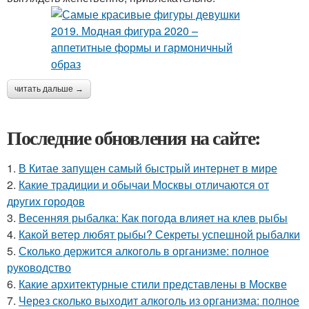
читать дальше →
Последние обновления на сайте:
1.
В Китае запущен самый быстрый интернет в мире
2.
Какие традиции и обычаи Москвы отличаются от
других городов
3.
Весенняя рыбалка: Как погода влияет на клев рыбы
4.
Какой ветер любят рыбы? Секреты успешной рыбалки
5.
Сколько держится алкоголь в организме: полное
руководство
6.
Какие архитектурные стили представлены в Москве
7.
Через сколько выходит алкоголь из организма: полное