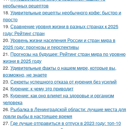
необычных рецептов
18.
Удивительные рецепты необычного кофе: быстро и
просто
19.
Сравнение уровня жизни в разных странах к 2025
году: Рейтинг стран
20.
Уровень жизни населения России и стран мира в
2025 году: прогнозы и перспективы
21.
Прогнозы на будущее: Рейтинг стран мира по уровню
жизни в 2025 году
22.
Удивительные факты о нашем мире, которые вы,
возможно, не знаете
23.
Секреты успешного отказа от курения без усилий
24.
Курение: к чему это приводит
25.
Курение: как оно влияет на здоровье и организм
человека
26.
Рыбалка в Ленинградской области: лучшие места для
ловли рыбы в настоящее время
27.
Где лучше отправиться в отпуск в 2023 году: топ-10