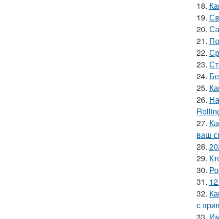
18.
Ка
19.
Св
20.
Са
21.
По
22.
Ср
23.
Ст
24.
Бе
25.
Ка
26.
На
Rollin
27.
Ка
ваш с
28.
20
29.
Кт
30.
Ро
31.
12
32.
Ка
с при
33.
Им