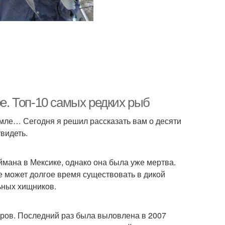
. Топ-10 самых редких рыб
мле… Сегодня я решил рассказать вам о десяти
видеть.
ймана в Мексике, однако она была уже мертва.
е может долгое время существовать в дикой
ьных хищников.
тров. Последний раз была выловлена в 2007