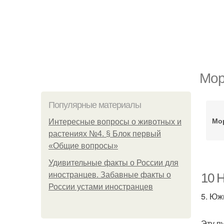
Мор
Популярные материалы
Мо
Интересные вопросы о животных и
растениях №4. § Блок первый
«Общие вопросы»
Удивительные факты о России для
иностранцев. Забавные факты о
10 
России устами иностранцев
5. Юж
Эту п