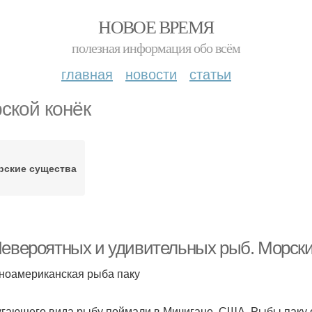
НОВОЕ ВРЕМЯ
полезная информация обо всём
главная
новости
статьи
ской конёк
рские существа
Невероятных и удивительных рыб. Морск
ноамериканская рыба паку
угающего вида рыбу поймали в Мичигане, США. Рыбы паку