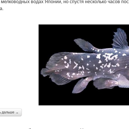
в мелководных водах Японии, но спустя несколько часов пос
а.
ь дальше →