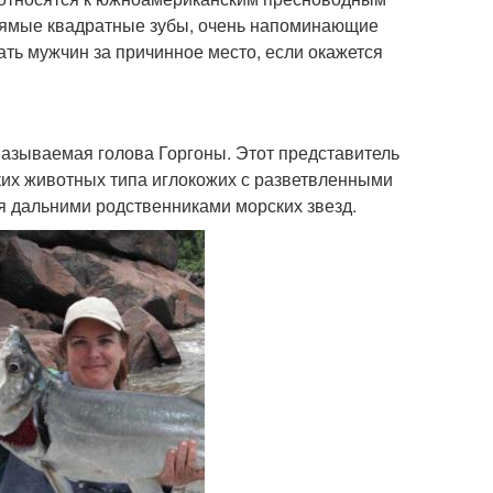
прямые квадратные зубы, очень напоминающие
ать мужчин за причинное место, если окажется
называемая голова Горгоны. Этот представитель
ких животных типа иглокожих с разветвленными
ся дальними родственниками морских звезд.