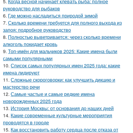
5.
Когда весной начинает клевать рыба: полное
руководство для рыбаков
6.
Где можно насладиться природой зимой
7.
Сколько времени требуется для полного выхода из
запоя: подробное руководство
8.
Полностью выветривается: через сколько времени
алкоголь покидает кровь
9.
Топ-имён для мальчиков 2025: Какие имена были
самыми популярными
10.
Список самых популярных имен 2025 года: какие
имена лидируют
11.
Сложные скороговорки: как улучшить дикцию и
мастерство речи
12.
Самые частые и самые редкие имена
новорожденных 2025 года
13.
История Москвы: от основания до наших дней
14.
Какие современные культурные мероприятия
проводятся в городе
15.
Как восстановить работу сердца после отказа от