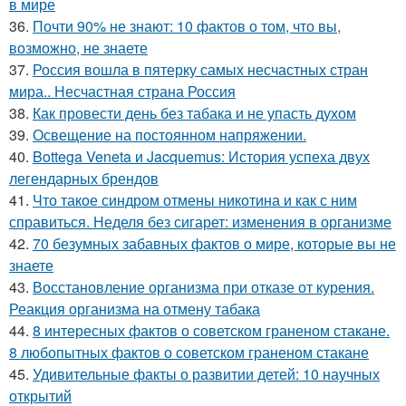
в мире
36.
Почти 90% не знают: 10 фактов о том, что вы,
возможно, не знаете
37.
Россия вошла в пятерку самых несчастных стран
мира.. Несчастная страна Россия
38.
Как провести день без табака и не упасть духом
39.
Освещение на постоянном напряжении.
40.
Bottega Veneta и Jacquemus: История успеха двух
легендарных брендов
41.
Что такое синдром отмены никотина и как с ним
справиться. Неделя без сигарет: изменения в организме
42.
70 безумных забавных фактов о мире, которые вы не
знаете
43.
Восстановление организма при отказе от курения.
Реакция организма на отмену табака
44.
8 интересных фактов о советском граненом стакане.
8 любопытных фактов о советском граненом стакане
45.
Удивительные факты о развитии детей: 10 научных
открытий