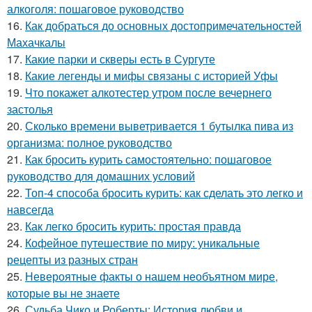
алкоголя: пошаговое руководство
16.
Как добраться до основных достопримечательностей
Махачкалы
17.
Какие парки и скверы есть в Сургуте
18.
Какие легенды и мифы связаны с историей Уфы
19.
Что покажет алкотестер утром после вечернего
застолья
20.
Сколько времени выветривается 1 бутылка пива из
организма: полное руководство
21.
Как бросить курить самостоятельно: пошаговое
руководство для домашних условий
22.
Топ-4 способа бросить курить: как сделать это легко и
навсегда
23.
Как легко бросить курить: простая правда
24.
Кофейное путешествие по миру: уникальные
рецепты из разных стран
25.
Невероятные факты о нашем необъятном мире,
которые вы не знаете
26.
Судьба Чико и Роберты: История любви и