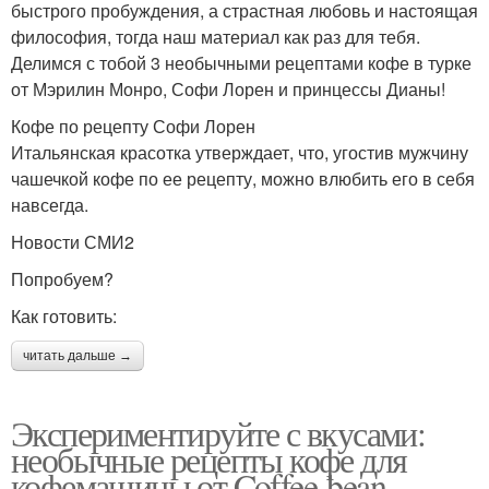
быстрого пробуждения, а страстная любовь и настоящая
философия, тогда наш материал как раз для тебя.
Делимся с тобой 3 необычными рецептами кофе в турке
от Мэрилин Монро, Софи Лорен и принцессы Дианы!
Кофе по рецепту Софи Лорен
Итальянская красотка утверждает, что, угостив мужчину
чашечкой кофе по ее рецепту, можно влюбить его в себя
навсегда.
Новости СМИ2
Попробуем?
Как готовить:
читать дальше →
Экспериментируйте с вкусами:
необычные рецепты кофе для
кофемашины от Coffee-bean