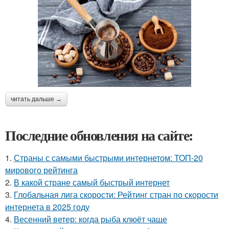
читать дальше →
Последние обновления на сайте:
1.
Страны с самыми быстрыми интернетом: ТОП-20
мирового рейтинга
2.
В какой стране самый быстрый интернет
3.
Глобальная лига скорости: Рейтинг стран по скорости
интернета в 2025 году
4.
Весенний ветер: когда рыба клюёт чаще