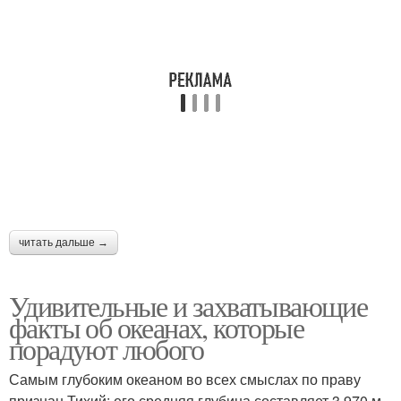
читать дальше →
Удивительные и захватывающие
факты об океанах, которые
порадуют любого
Самым глубоким океаном во всех смыслах по праву
признан Тихий: его средняя глубина составляет 3 970 м,