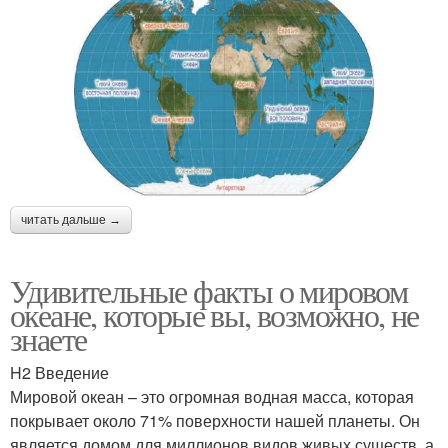
читать дальше →
Удивительные факты о мировом
океане, которые вы, возможно, не
знаете
H2 Введение
Мировой океан – это огромная водная масса, которая
покрывает около 71% поверхности нашей планеты. Он
является домом для миллионов видов живых существ, а