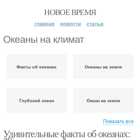
НОВОЕ ВРЕМЯ
главная
новости
статьи
Океаны на климат
Факты об океанах
Океаны на земле
Глубокий океан
Океан на земле
Показать все
Удивительные факты об океанах:
Соленый океан
Мировой океан