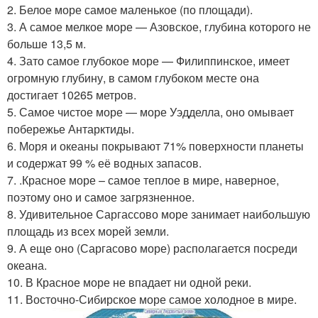
2. Белое море самое маленькое (по площади).
3. А самое мелкое море — Азовское, глубина которого не
больше 13,5 м.
4. Зато самое глубокое море — Филиппинское, имеет
огромную глубину, в самом глубоком месте она
достигает 10265 метров.
5. Самое чистое море — море Уэдделла, оно омывает
побережье Антарктиды.
6. Моря и океаны покрывают 71% поверхности планеты
и содержат 99 % её водных запасов.
7. .Красное море – самое теплое в мире, наверное,
поэтому оно и самое загрязненное.
8. Удивительное Саргассово море занимает наибольшую
площадь из всех морей земли.
9. А еще оно (Саргасово море) располагается посреди
океана.
10. В Красное море не впадает ни одной реки.
11. Восточно-Сибирское море самое холодное в мире.