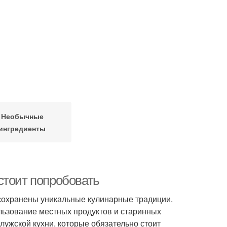
Необычные
ингредиенты
стоит попробовать
де сохранены уникальные кулинарные традиции.
ользование местных продуктов и старинных
лужской кухни, которые обязательно стоит