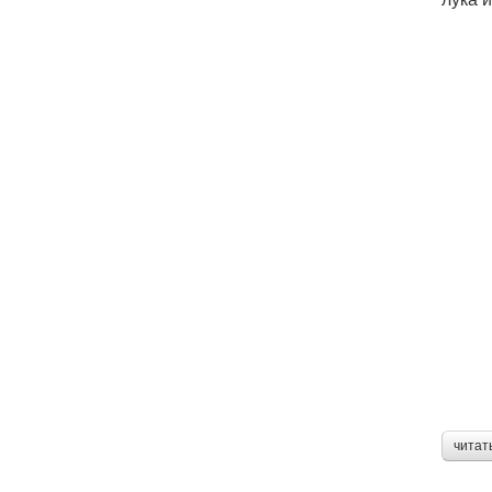
читат