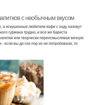
напитков с необычным вкусом
е, а искушенные любители кофе с ходу назовут
ого гурмана трудно, и все же бариста
 напитки или творчески переосмысливая вечную
- если вы до сих пор их не попробовали, то