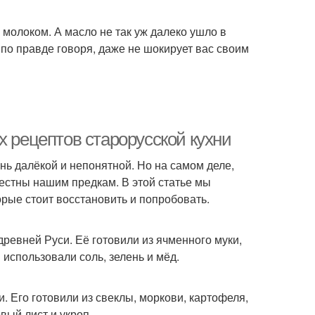
 молоком. А масло не так уж далеко ушло в
 по правде говоря, даже не шокирует вас своим
х рецептов старорусской кухни
нь далёкой и непонятной. Но на самом деле,
естны нашим предкам. В этой статье мы
орые стоит восстановить и попробовать.
ревней Руси. Её готовили из ячменного муки,
 использовали соль, зелень и мёд.
 Его готовили из свеклы, моркови, картофеля,
вый лист и укроп.