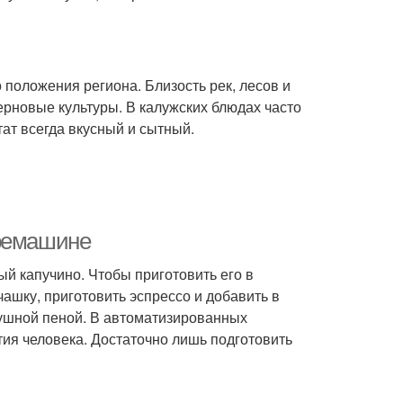
положения региона. Близость рек, лесов и
ерновые культуры. В калужских блюдах часто
тат всегда вкусный и сытный.
офемашине
 капучино. Чтобы приготовить его в
ашку, приготовить эспрессо и добавить в
ушной пеной. В автоматизированных
тия человека. Достаточно лишь подготовить