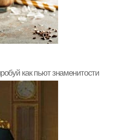
робуй как пьют знаменитости