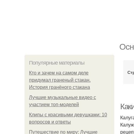
Осн
Популярные материалы
Ст
Кто и зачем на самом деле
придумал граненый стакан.
История гранёного стакана
Лучшие музыкальные видео с
участием топ-моделей
Как
Клипы с красивыми девушками: 10
Калуг
вопросов и ответы
Калуж
рецеп
Путешествие по миру: Лучшие