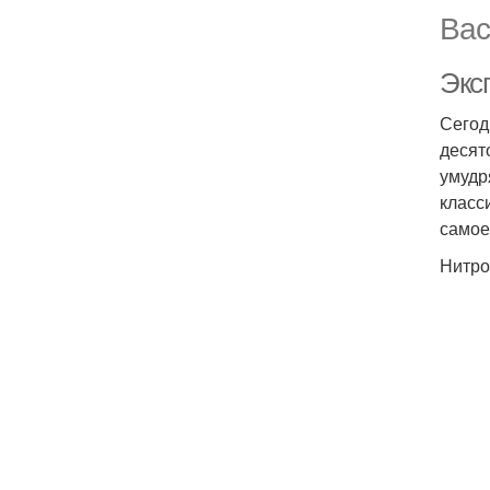
Вас
Экс
Сегод
десят
умудр
класс
самое
Нитро