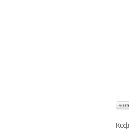
читат
Коф