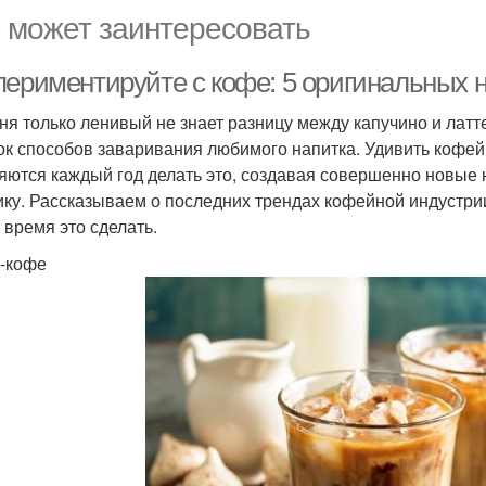
 может заинтересовать
периментируйте с кофе: 5 оригинальных 
ня только ленивый не знает разницу между капучино и латт
ок способов заваривания любимого напитка. Удивить кофейн
яются каждый год делать это, создавая совершенно новые
ику. Рассказываем о последних трендах кофейной индустрии 
 время это сделать.
-кофе