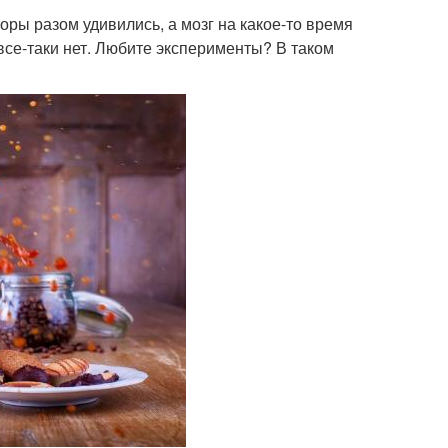
оры разом удивились, а мозг на какое-то время
все-таки нет. Любите эксперименты? В таком