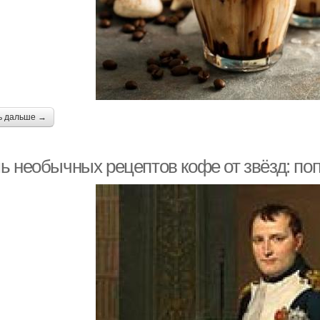
ь дальше →
ь необычных рецептов кофе от звёзд: поп