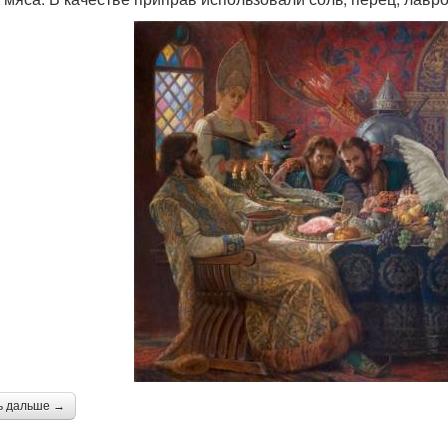
ь дальше →