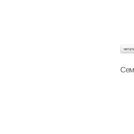
читат
Сем