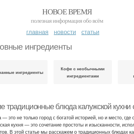
НОВОЕ ВРЕМЯ
полезная информация обо всём
главная
новости
статьи
овные ингредиенты
Кофе с необычными
ранные ингредиенты
ингредиентами
ие традиционные блюда калужской кухни 
а — это не только город с богатой историей, но и место, г
ская кухня — это сочетание простоты и изысканности, исп
тов. В этой статье мы расскажем о традиционных блюдах ка