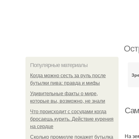
Ост
Популярные материалы
Зр
Когда можно сесть за руль после
бутылки пива: правда и мифы
Удивительные факты о мире,
которые вы, возможно, не знали
Сам
Что происходит с сосудами когда
бросаешь курить. Действие курения
на сердце
На зе
Сколько промилле покажет бутылка