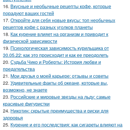
16.
Вкусные и необычные рецепты кофе, которые
порадуют ваших гостей
17.
Откройте для себя новые вкусы: топ необычных
рецептов кофе с разных уголков планеты
18.
Как курение влияет на организм и приводит к
физической зависимости
19.
Психологическая зависимость курильщика от
30.05.22: как это происходит и как ее преодолеть
20.
Судьба Чико и Роберты: История любви и
предательства
21.
Мои друзья о моей карьере: отзывы и советы
22.
Удивительные факты об океане, которые вы,
возможно, не знаете
23.
Российские и мировые звезды на льду: самые
красивые фигуристки
24.
Никотин: скрытые преимущества и риски для
здоровья
25.
Курение и его последствия: как сигареты влияют на