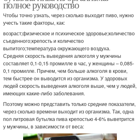
полное руководство
Чтобы точно узнать, через сколько выходит пиво, нужно
учесть такие факторы, как:
возраст;физическое и психическое здоровье;количество
съеденного;крепость и количество
выпитого;температура окружающего воздуха.
Средняя скорость выведения алкоголя у мужчины
составляет 0,1-0,15 промилле в час, у женщины – 0,085-
0,1 промилле. Причем, чем больше алкоголя в крови,
тем быстрее он выводится из организма. У здоровых
людей скорость выведения алкоголя выше, чем у людей,
имеющих какие-либо заболевания.
Поэтому можно представить только средние показатели,
через сколько времени выходит из организма. Так, одна
пол литровая бутылка пива крепостью 4-6% выветрится
у мужчины, в зависимости от веса: