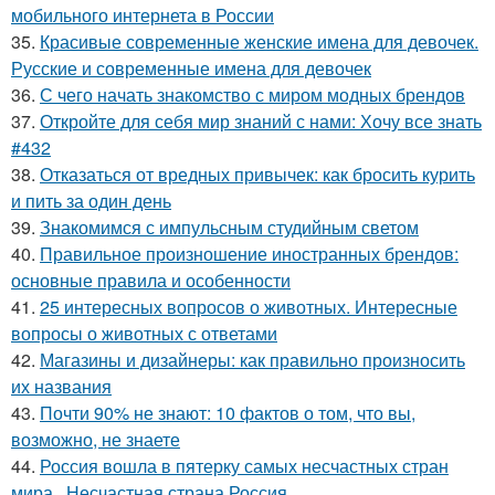
мобильного интернета в России
35.
Красивые современные женские имена для девочек.
Русские и современные имена для девочек
36.
С чего начать знакомство с миром модных брендов
37.
Откройте для себя мир знаний с нами: Хочу все знать
#432
38.
Отказаться от вредных привычек: как бросить курить
и пить за один день
39.
Знакомимся с импульсным студийным светом
40.
Правильное произношение иностранных брендов:
основные правила и особенности
41.
25 интересных вопросов о животных. Интересные
вопросы о животных с ответами
42.
Магазины и дизайнеры: как правильно произносить
их названия
43.
Почти 90% не знают: 10 фактов о том, что вы,
возможно, не знаете
44.
Россия вошла в пятерку самых несчастных стран
мира.. Несчастная страна Россия