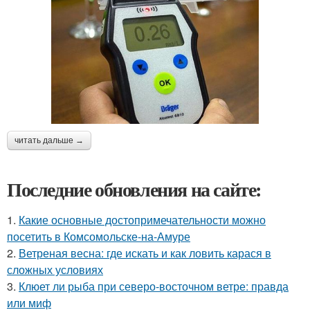
читать дальше →
Последние обновления на сайте:
1.
Какие основные достопримечательности можно
посетить в Комсомольске-на-Амуре
2.
Ветреная весна: где искать и как ловить карася в
сложных условиях
3.
Клюет ли рыба при северо-восточном ветре: правда
или миф