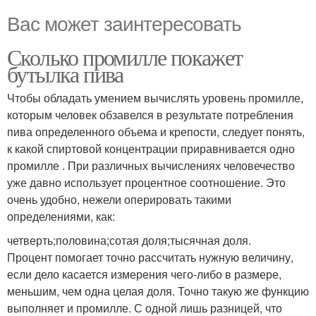
Вас может заинтересовать
Сколько промилле покажет
бутылка пива
Чтобы обладать умением вычислять уровень промилле,
которым человек обзавелся в результате потребления
пива определенного объема и крепости, следует понять,
к какой спиртовой концентрации приравнивается одно
промилле . При различных вычислениях человечество
уже давно использует процентное соотношение. Это
очень удобно, нежели оперировать такими
определениями, как:
четверть;половина;сотая доля;тысячная доля.
Процент помогает точно рассчитать нужную величину,
если дело касается измерения чего-либо в размере,
меньшим, чем одна целая доля. Точно такую же функцию
выполняет и промилле. С одной лишь разницей, что