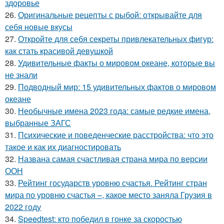
здоровье
26.
Оригинальные рецепты с рыбой: открывайте для
себя новые вкусы
27.
Откройте для себя секреты привлекательных фигур:
как стать красивой девушкой
28.
Удивительные факты о мировом океане, которые вы
не знали
29.
Подводный мир: 15 удивительных фактов о мировом
океане
30.
Необычные имена 2023 года: самые редкие имена,
выбранные ЗАГС
31.
Психические и поведенческие расстройства: что это
такое и как их диагностировать
32.
Названа самая счастливая страна мира по версии
ООН
33.
Рейтинг государств уровню счастья. Рейтинг стран
мира по уровню счастья –, какое место заняла Грузия в
2022 году
34.
Speedtest: кто победил в гонке за скоростью