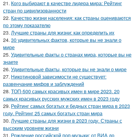
21.
Кого выбирают в качестве лидера мира: Рейтинг
стран по цивилизованности
22.
Качество жизни населения: как страны оцениваются
по этому показателю
23.
Лучшие страны для жизни: как определить их
24.
30 удивительных фактов, которые вы не знали о
мире
25.
Удивительные факты о странах мира, которые вы не
знаете
26.
Удивительные факты, которые вы не знали о мире
27.
Никотиновой зависимости не существует:
развенчание мифов и заблуждений
28.
ТОП-500 самых красивых имен в мире 2023. 20
самых красивых русских мужских имен в 2023 году
29.
Рейтинг самых богатых и бедных стран мира в 2023
году. Рейтинг 25 самых богатых стран мира
30.
Лучшие страны для жизни в 2023 году. Страны с
высоким уровнем жизни
31.
Рождение российской поп-музыки: от ВИА до