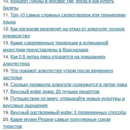
10.
Концерт Линды в Москве: где, когда и как купить
билеты
11.
Топ-10 самых сложных скороговорок для тренировки
языка
12.
Как организм реагирует на отказ от алкоголя: полное
руководство
13.
Какие современные тенденции в кулинарной
индустрии представлены в Краснодаре
14.
Как 0.5 литра пива отразятся на показаниях
алкотестера
15.
Что покажет алкотестер утром после вечернего
застолья
16.
Сколько промилле алкоголя содержится в литре пива
17.
Вкусный кофе дома: 20 лучших рецептов
18.
Путешествия по миру: открывайте новые культуры и
вкусовые ощущения
19.
Вкусный растворимый кофе: 3 проверенных способа
20.
Какие музеи Рязани самые популярные среди
туристов