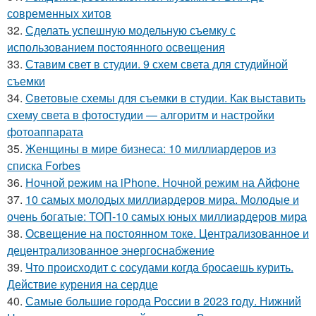
современных хитов
32.
Сделать успешную модельную съемку с
использованием постоянного освещения
33.
Ставим свет в студии. 9 схем света для студийной
съемки
34.
Cветовые схемы для съемки в студии. Как выставить
схему света в фотостудии — алгоритм и настройки
фотоаппарата
35.
Женщины в мире бизнеса: 10 миллиардеров из
списка Forbes
36.
Ночной режим на iPhone. Ночной режим на Айфоне
37.
10 самых молодых миллиардеров мира. Молодые и
очень богатые: ТОП-10 самых юных миллиардеров мира
38.
Освещение на постоянном токе. Централизованное и
децентрализованное энергоснабжение
39.
Что происходит с сосудами когда бросаешь курить.
Действие курения на сердце
40.
Самые большие города России в 2023 году. Нижний