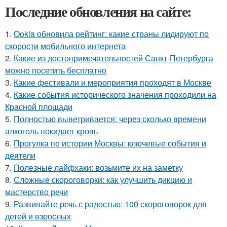
Последние обновления на сайте:
1.
Ookla обновила рейтинг: какие страны лидируют по
скорости мобильного интернета
2.
Какие из достопримечательностей Санкт-Петербурга
можно посетить бесплатно
3.
Какие фестивали и мероприятия проходят в Москве
4.
Какие события исторического значения проходили на
Красной площади
5.
Полностью выветривается: через сколько времени
алкоголь покидает кровь
6.
Прогулка по истории Москвы: ключевые события и
деятели
7.
Полезные лайфхаки: возьмите их на заметку
8.
Сложные скороговорки: как улучшить дикцию и
мастерство речи
9.
Развивайте речь с радостью: 100 скороговорок для
детей и взрослых