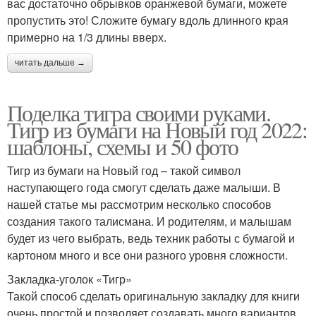
вас достаточно обрывков оранжевой бумаги, можете
пропустить это! Сложите бумагу вдоль длинного края
примерно на 1/3 длины вверх.
читать дальше →
Поделка тигра своими руками.
Тигр из бумаги на Новый год 2022:
шаблоны, схемы и 50 фото
Тигр из бумаги на Новый год – такой символ
наступающего года смогут сделать даже малыши. В
нашей статье мы рассмотрим несколько способов
создания такого талисмана. И родителям, и малышам
будет из чего выбрать, ведь техник работы с бумагой и
картоном много и все они разного уровня сложности.
Закладка-уголок «Тигр»
Такой способ сделать оригинальную закладку для книги
очень простой и позволяет создавать много вариантов.