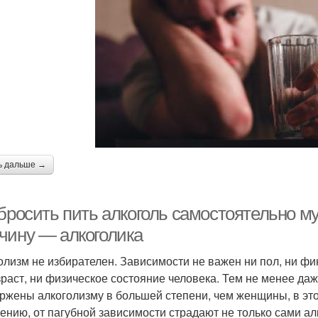
ь дальше →
 бросить пить алкоголь самостоятельно м
чину — алкоголика
олизм не избирателен. Зависимости не важен ни пол, ни фи
зраст, ни физическое состояние человека. Тем не менее д
ржены алкоголизму в большей степени, чем женщины, в эт
ению, от пагубной зависимости страдают не только сами алк