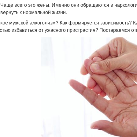
 Чаще всего это жены. Именно они обращаются в наркологи
 вернуть к нормальной жизни.
акое мужской алкоголизм? Как формируется зависимость? К
стью избавиться от ужасного пристрастия? Постараемся отв