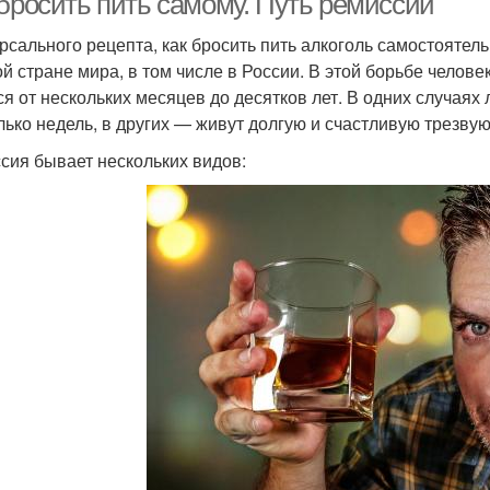
 бросить пить самому. Путь ремиссии
рсального рецепта, как бросить пить алкоголь самостоятель
ой стране мира, в том числе в России. В этой борьбе челове
ся от нескольких месяцев до десятков лет. В одних случая
лько недель, в других — живут долгую и счастливую трезвую
сия бывает нескольких видов: