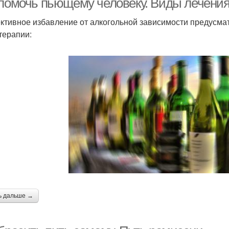
 помочь пьющему человеку. Виды лечени
тивное избавление от алкогольной зависимости предусма
терапии:
ь дальше →