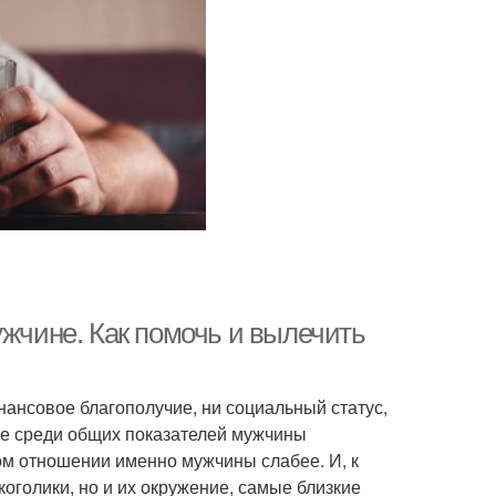
ужчине. Как помочь и вылечить
нансовое благополучие, ни социальный статус,
аже среди общих показателей мужчины
ом отношении именно мужчины слабее. И, к
оголики, но и их окружение, самые близкие