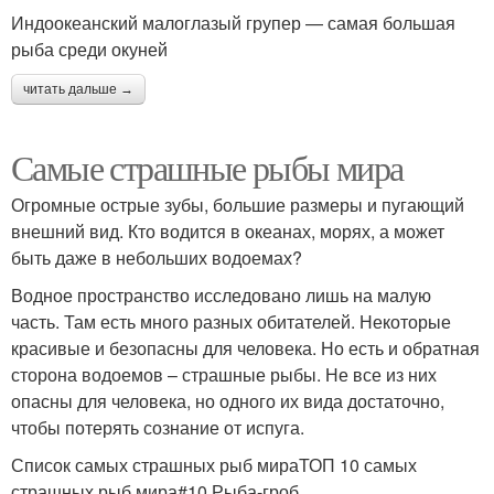
Индоокеанский малоглазый групер — самая большая
рыба среди окуней
читать дальше →
Самые страшные рыбы мира
Огромные острые зубы, большие размеры и пугающий
внешний вид. Кто водится в океанах, морях, а может
быть даже в небольших водоемах?
Водное пространство исследовано лишь на малую
часть. Там есть много разных обитателей. Некоторые
красивые и безопасны для человека. Но есть и обратная
сторона водоемов – страшные рыбы. Не все из них
опасны для человека, но одного их вида достаточно,
чтобы потерять сознание от испуга.
Список самых страшных рыб мираТОП 10 самых
страшных рыб мира#10 Рыба-гроб