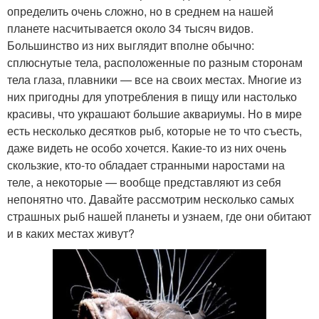
определить очень сложно, но в среднем на нашей
планете насчитывается около 34 тысяч видов.
Большинство из них выглядит вполне обычно:
сплюснутые тела, расположенные по разным сторонам
тела глаза, плавники — все на своих местах. Многие из
них пригодны для употребления в пищу или настолько
красивы, что украшают большие аквариумы. Но в мире
есть несколько десятков рыб, которые не то что съесть,
даже видеть не особо хочется. Какие-то из них очень
скользкие, кто-то обладает странными наростами на
теле, а некоторые — вообще представляют из себя
непонятно что. Давайте рассмотрим несколько самых
страшных рыб нашей планеты и узнаем, где они обитают
и в каких местах живут?