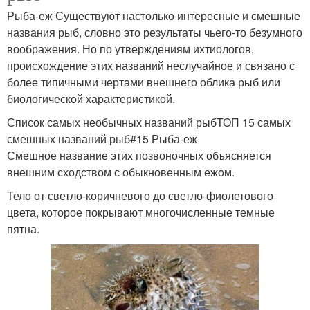
Рыба-еж Существуют настолько интересные и смешные
названия рыб, словно это результаты чьего-то безумного
воображения. Но по утверждениям ихтиологов,
происхождение этих названий неслучайное и связано с
более типичными чертами внешнего облика рыб или
биологической характеристикой.
Список самых необычных названий рыбТОП 15 самых
смешных названий рыб#15 Рыба-еж
Смешное название этих позвоночных объясняется
внешним сходством с обыкновенным ежом.
Тело от светло-коричневого до светло-фиолетового
цвета, которое покрывают многочисленные темные
пятна.