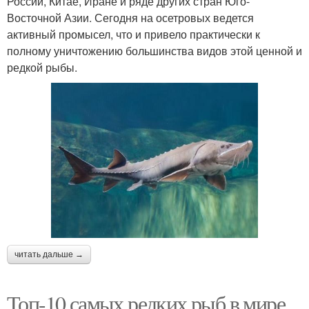
России, Китае, Иране и ряде других стран Юго-
Восточной Азии. Сегодня на осетровых ведется
активный промысел, что и привело практически к
полному уничтожению большинства видов этой ценной и
редкой рыбы.
читать дальше →
Топ-10 самых редких рыб в мире.