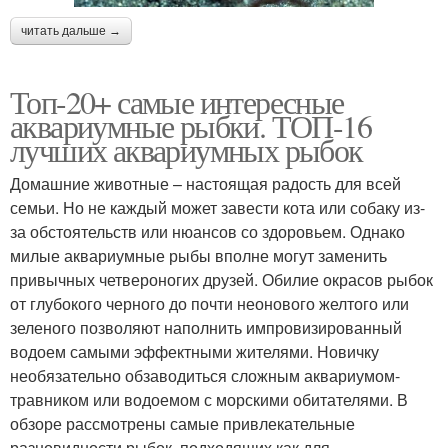
читать дальше →
Топ-20+ самые интересные
аквариумные рыбки. ТОП-16
лучших аквариумных рыбок
Домашние животные – настоящая радость для всей
семьи. Но не каждый может завести кота или собаку из-
за обстоятельств или нюансов со здоровьем. Однако
милые аквариумные рыбы вполне могут заменить
привычных четвероногих друзей. Обилие окрасов рыбок
от глубокого черного до почти неонового желтого или
зеленого позволяют наполнить импровизированный
водоем самыми эффектными жителями. Новичку
необязательно обзаводиться сложным аквариумом-
травником или водоемом с морскими обитателями. В
обзоре рассмотрены самые привлекательные
разновидности рыбок, подходящих как для