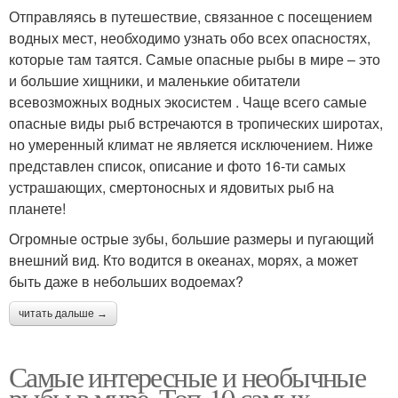
Отправляясь в путешествие, связанное с посещением
водных мест, необходимо узнать обо всех опасностях,
которые там таятся. Самые опасные рыбы в мире – это
и большие хищники, и маленькие обитатели
всевозможных водных экосистем . Чаще всего самые
опасные виды рыб встречаются в тропических широтах,
но умеренный климат не является исключением. Ниже
представлен список, описание и фото 16-ти самых
устрашающих, смертоносных и ядовитых рыб на
планете!
Огромные острые зубы, большие размеры и пугающий
внешний вид. Кто водится в океанах, морях, а может
быть даже в небольших водоемах?
читать дальше →
Самые интересные и необычные
рыбы в мире. Топ-10 самых