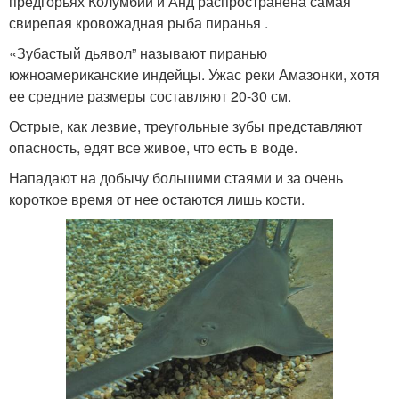
предгорьях Колумбии и Анд распространена самая
свирепая кровожадная рыба пиранья .
«Зубастый дьявол” называют пиранью
южноамериканские индейцы. Ужас реки Амазонки, хотя
ее средние размеры составляют 20-30 см.
Острые, как лезвие, треугольные зубы представляют
опасность, едят все живое, что есть в воде.
Нападают на добычу большими стаями и за очень
короткое время от нее остаются лишь кости.