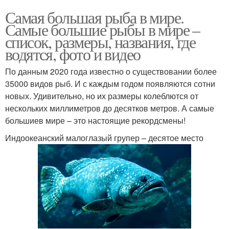
Самая большая рыба в мире.
Самые большие рыбы в мире –
список, размеры, названия, где
водятся, фото и видео
По данным 2020 года известно о существовании более
35000 видов рыб. И с каждым годом появляются сотни
новых. Удивительно, но их размеры колеблются от
нескольких миллиметров до десятков метров. А самые
большиев мире – это настоящие рекордсмены!
Индоокеанский малоглазый групер – десятое место