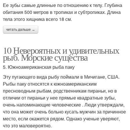
Ее зубы самые длинные по отношению к телу. Глубина
обитания 500 метров в тропиках и субтропиках. Длина
тела этого хищника всего 18 см.
читать дальше →
10 Невероятных и удивительных
рыб. Морские существа
5. Южноамериканская рыба паку
Эту пугающего вида рыбу поймали в Мичигане, США.
Рыбы паку относятся к южноамериканским
пресноводным рыбам, родственникам пираньи, но в
отличии от пираньи у нее прямые квадратные зубы,
очень напоминающие человеческие . Люди утверждали,
что она может очень больно кусать мужчин за причинное
место, если окажется рядом. Однако ученые уверяют,
что это маловероятно.