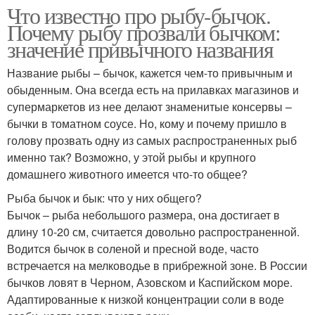
Что известно про рыбу-бычок.
Почему рыбу прозвали бычком:
значение привычного названия
Название рыбы – бычок, кажется чем-то привычным и
обыденным. Она всегда есть на прилавках магазинов и
супермаркетов из нее делают знаменитые консервы –
бычки в томатном соусе. Но, кому и почему пришло в
голову прозвать одну из самых распространенных рыб
именно так? Возможно, у этой рыбы и крупного
домашнего животного имеется что-то общее?
Рыба бычок и бык: что у них общего?
Бычок – рыба небольшого размера, она достигает в
длину 10-20 см, считается довольно распространенной.
Водится бычок в соленой и пресной воде, часто
встречается на мелководье в прибрежной зоне. В России
бычков ловят в Черном, Азовском и Каспийском море.
Адаптированные к низкой концентрации соли в воде