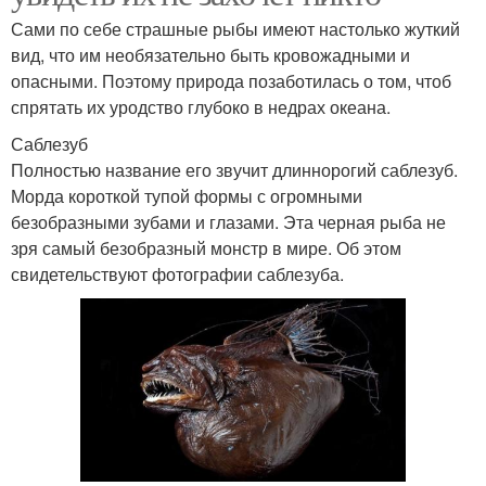
Сами по себе страшные рыбы имеют настолько жуткий
вид, что им необязательно быть кровожадными и
опасными. Поэтому природа позаботилась о том, чтоб
спрятать их уродство глубоко в недрах океана.
Саблезуб
Полностью название его звучит длиннорогий саблезуб.
Морда короткой тупой формы с огромными
безобразными зубами и глазами. Эта черная рыба не
зря самый безобразный монстр в мире. Об этом
свидетельствуют фотографии саблезуба.