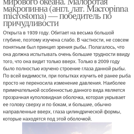
мирового океана. Малоротая
макропинна (англ. лат. Macropinna
microstoma) — победитель по
причудливости
Открыта в 1939 году. Обитает на весьма большой
глубине, поэтому изучена слабо. В частности, не совсем
понятным был принцип зрения рыбы. Полагалось, что
она должна испытывать очень большие трудности ввиду
того, что она видит только вверх. Только в 2009 году
было полностью изучено строение глаза данной рыбы.
По всей видимости, при попытках изучить её ранее рыба
просто не переносила изменение давления. Наиболее
примечательной особенностью данного вида является
прозрачная куполовидная оболочка, которая укрывает
ее голову сверху и по бокам, и большие, обычно
направленные вверх, глаза цилиндрической формы,
которые находятся под этой оболочкой.