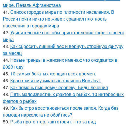
мире. Печаль Афганистана
41.
Список городов мира по плотности населения. В
России почти никто не живет: сравнил плотность
населения в городах мира
42.
Удивительные способы приготовления кофе со всего
мира
43.
Как сбросить лишний вес и вернуть стройную фигуру
за месяц
44.
Новые тренды в женских именах: что ожидается в
2023 году
45.
10 самых богатых женщин всех времен.
46.
Красотки из музыкальных клипов Bon Jovi.
47.
Как помочь пьющему человеку. Виды лечения
48.
Пять малоизвестных фактов о рыбах. 10 интересных
фактов о рыбах
49.
Как быстро восстановиться после запоя. Когда без
помощи нарколога не обойтись?
50.
Рыба протоптер, как готовят. Что за вид