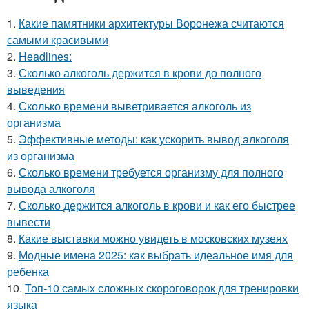
1.
Какие памятники архитектуры Воронежа считаются
самыми красивыми
2.
Headlines:
3.
Сколько алкоголь держится в крови до полного
выведения
4.
Сколько времени выветривается алкоголь из
организма
5.
Эффективные методы: как ускорить вывод алкоголя
из организма
6.
Сколько времени требуется организму для полного
вывода алкоголя
7.
Сколько держится алкоголь в крови и как его быстрее
вывести
8.
Какие выставки можно увидеть в московских музеях
9.
Модные имена 2025: как выбрать идеальное имя для
ребенка
10.
Топ-10 самых сложных скороговорок для тренировки
языка