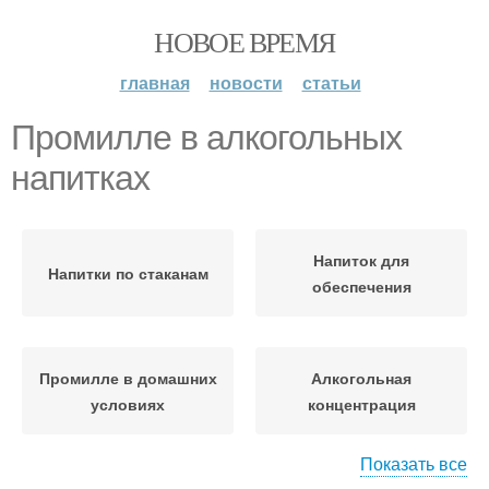
НОВОЕ ВРЕМЯ
главная
новости
статьи
Промилле в алкогольных
напитках
Напиток для
Напитки по стаканам
обеспечения
Промилле в домашних
Алкогольная
условиях
концентрация
Показать все