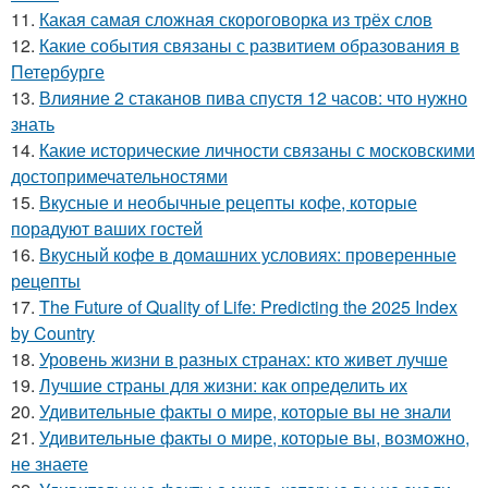
11.
Какая самая сложная скороговорка из трёх слов
12.
Какие события связаны с развитием образования в
Петербурге
13.
Влияние 2 стаканов пива спустя 12 часов: что нужно
знать
14.
Какие исторические личности связаны с московскими
достопримечательностями
15.
Вкусные и необычные рецепты кофе, которые
порадуют ваших гостей
16.
Вкусный кофе в домашних условиях: проверенные
рецепты
17.
The Future of Quality of Life: Predicting the 2025 Index
by Country
18.
Уровень жизни в разных странах: кто живет лучше
19.
Лучшие страны для жизни: как определить их
20.
Удивительные факты о мире, которые вы не знали
21.
Удивительные факты о мире, которые вы, возможно,
не знаете