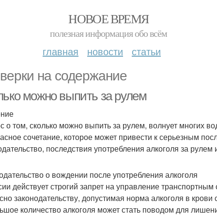
НОВОЕ ВРЕМЯ
полезная информация обо всём
главная
новости
статьи
верки на содержание
лько можно выпить за рулем
ение
с о том, сколько можно выпить за рулем, волнует многих в
пасное сочетание, которое может привести к серьезным пос
одательство, последствия употребления алкоголя за рулем 
одательство о вождении после употребления алкоголя
сии действует строгий запрет на управление транспортным 
сно законодательству, допустимая норма алкоголя в крови с
ьшое количество алкоголя может стать поводом для лишени