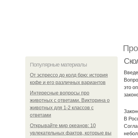
Про
Ско
Популярные материалы
Введ
От эспрессо до колд брю: история
Вопро
кофе и его различных вариантов
это о
Интересные вопросы про
закон
животных с ответами. Викторина о
животных для 1-2 классов с
Закон
ответами
В Рос
Согла
Открывайте мир океанов: 10
небол
увлекательных фактов, которые вы