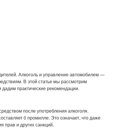
одителей. Алкоголь и управление автомобилем —
ледствиям. В этой статье мы рассмотрим
и дадим практические рекомендации.
средством после употребления алкоголя.
оставляет 0 промилле. Это означает, что даже
я прав и других санкций.