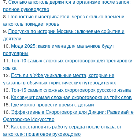
7.
Сколько алкоголь держится в организме после запоя:
полное руководство
8.
Полностью выветривается: через сколько времени
алкоголь покидает кровь
9.
Прогулка по истории Москвы: ключевые события и
деятели
10.
Мода 2025: какие имена для мальчиков будут
популярны
11.
Топ-10 самых сложных скороговорок для тренировки
языка
12.
Есть ли в Уфе уникальные места, которые не
указаны в обычных туристических путеводителях
13.
Топ-15 самых сложных скороговорок русского языка
14.
Как звучит самая сложная скороговорка из трёх слов
15.
Где можно провести время с детьми
16.
Эффективные Скороговорки для Дикции: Развивайте
Ораторское Искусство
17.
Как восстановить работу сердца после отказа от
алкоголя: пошаговое руководство