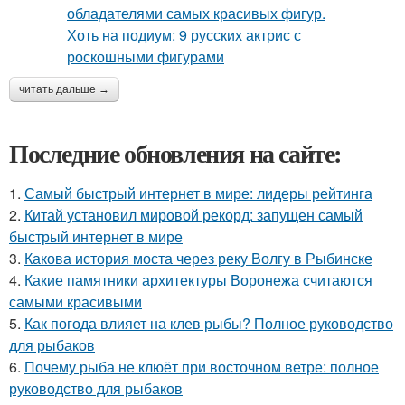
читать дальше →
Последние обновления на сайте:
1.
Самый быстрый интернет в мире: лидеры рейтинга
2.
Китай установил мировой рекорд: запущен самый
быстрый интернет в мире
3.
Какова история моста через реку Волгу в Рыбинске
4.
Какие памятники архитектуры Воронежа считаются
самыми красивыми
5.
Как погода влияет на клев рыбы? Полное руководство
для рыбаков
6.
Почему рыба не клюёт при восточном ветре: полное
руководство для рыбаков