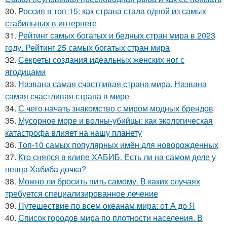
30.
Россия в топ-15: как страна стала одной из самых
стабильных в интернете
31.
Рейтинг самых богатых и бедных стран мира в 2023
году. Рейтинг 25 самых богатых стран мира
32.
Секреты создания идеальных женских ног с
ягодицами
33.
Названа самая счастливая страна мира. Названа
самая счастливая страна в мире
34.
С чего начать знакомство с миром модных брендов
35.
Мусорное море и волны-убийцы: как экологическая
катастрофа влияет на нашу планету
36.
Топ-10 самых популярных имён для новорожденных
37.
Кто снялся в клипе ХАБИБ. Есть ли на самом деле у
певца Хабиба дочка?
38.
Можно ли бросить пить самому. В каких случаях
требуется специализированное лечение
39.
Путешествие по всем океанам мира: от А до Я
40.
Список городов мира по плотности населения. В