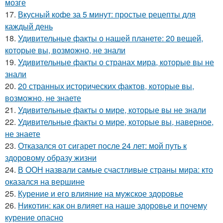
мозге
17.
Вкусный кофе за 5 минут: простые рецепты для
каждый день
18.
Удивительные факты о нашей планете: 20 вещей,
которые вы, возможно, не знали
19.
Удивительные факты о странах мира, которые вы не
знали
20.
20 странных исторических фактов, которые вы,
возможно, не знаете
21.
Удивительные факты о мире, которые вы не знали
22.
Удивительные факты о мире, которые вы, наверное,
не знаете
23.
Отказался от сигарет после 24 лет: мой путь к
здоровому образу жизни
24.
В ООН назвали самые счастливые страны мира: кто
оказался на вершине
25.
Курение и его влияние на мужское здоровье
26.
Никотин: как он влияет на наше здоровье и почему
курение опасно