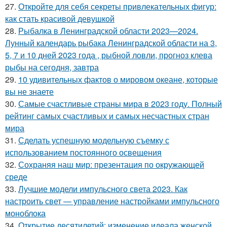
27.
Откройте для себя секреты привлекательных фигур:
как стать красивой девушкой
28.
Рыбалка в Ленинградской области 2023—2024.
Лунный календарь рыбака Ленинградской области на 3,
5, 7 и 10 дней 2023 года , рыбной ловли, прогноз клева
рыбы на сегодня, завтра
29.
10 удивительных фактов о мировом океане, которые
вы не знаете
30.
Самые счастливые страны мира в 2023 году. Полный
рейтинг самых счастливых и самых несчастных стран
мира
31.
Сделать успешную модельную съемку с
использованием постоянного освещения
32.
Сохраняя наш мир: презентация по окружающей
среде
33.
Лучшие модели импульсного света 2023. Как
настроить свет — управление настройками импульсного
моноблока
34.
Открытие десятилетий: изменение идеала женской