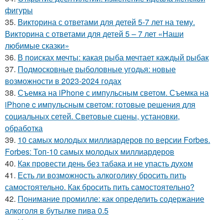
фигуры
35.
Викторина с ответами для детей 5-7 лет на тему.
Викторина с ответами для детей 5 – 7 лет «Наши
любимые сказки»
36.
В поисках мечты: какая рыба мечтает каждый рыбак
37.
Подмосковные рыболовные угодья: новые
возможности в 2023-2024 годах
38.
Съемка на iPhone с импульсным светом. Съемка на
iPhone c импульсным светом: готовые решения для
социальных сетей. Световые сцены, установки,
обработка
39.
10 самых молодых миллиардеров по версии Forbes.
Forbes: Топ-10 самых молодых миллиардеров
40.
Как провести день без табака и не упасть духом
41.
Есть ли возможность алкоголику бросить пить
самостоятельно. Как бросить пить самостоятельно?
42.
Понимание промилле: как определить содержание
алкоголя в бутылке пива 0.5