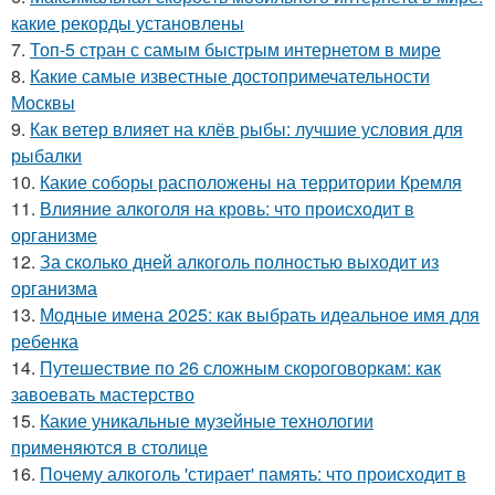
какие рекорды установлены
7.
Топ-5 стран с самым быстрым интернетом в мире
8.
Какие самые известные достопримечательности
Москвы
9.
Как ветер влияет на клёв рыбы: лучшие условия для
рыбалки
10.
Какие соборы расположены на территории Кремля
11.
Влияние алкоголя на кровь: что происходит в
организме
12.
За сколько дней алкоголь полностью выходит из
организма
13.
Модные имена 2025: как выбрать идеальное имя для
ребенка
14.
Путешествие по 26 сложным скороговоркам: как
завоевать мастерство
15.
Какие уникальные музейные технологии
применяются в столице
16.
Почему алкоголь 'стирает' память: что происходит в