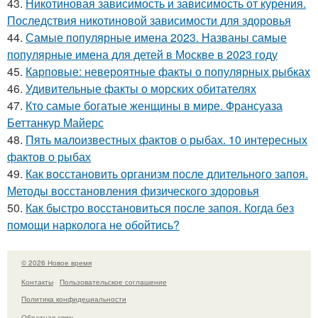
43.
Никотиновая зависимость и зависимость от курения.
Последствия никотиновой зависимости для здоровья
44.
Самые популярные имена 2023. Названы самые
популярные имена для детей в Москве в 2023 году
45.
Карповые: невероятные факты о популярных рыбках
46.
Удивительные факты о морских обитателях
47.
Кто самые богатые женщины в мире. Франсуаза
Беттанкур Майерс
48.
Пять малоизвестных фактов о рыбах. 10 интересных
фактов о рыбах
49.
Как восстановить организм после длительного запоя.
Методы восстановления физического здоровья
50.
Как быстро восстановиться после запоя. Когда без
помощи нарколога не обойтись?
© 2026 Новое время
Контакты
Пользовательское соглашение
Политика конфидециальности
Обратная связь