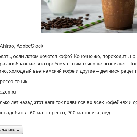
 Ahirao, AdobeStock
елать, если летом хочется кофе? Конечно же, переходить на
 разнообразные, что проблем с этим точно не возникнет. Поп
ино, холодный вьетнамский кофе и другие – делимся рецепт
прессо-тоник
dzen.ru
лько лет назад этот напиток появился во всех кофейнях и до
понадобится: 60 мл эспрессо, 200 мл тоника, лед.
ь дальше →