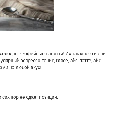
 холодные кофейные напитки! Их так много и они
улярный эспрессо-тоник, глясе, айс-латте, айс-
ами на любой вкус!
 сих пор не сдает позиции.